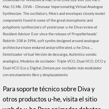
Mac 51 Mb . DIVA – Dinosaur Impersonating Virtual Analogue
Synthesizer. The oscillators, filters and envelopes closely model
components found in some of the great monophonic and
polyphonic synthesizers of yesteryear. u-he Diva review at
Resident Advisor Ever since the release of Propellerheads'
Rebirth-338 in 1996, soft synths designed around analogue
architecture have endured and proliferated. u-he Diva …
Sintetizador virtual Versión de descarga, Auténtico sonido
analógico, Modelos de oscilador: Triple-VCO, Dual-VCO, DCO y
Dual-VCO Eco y Digital, Detune por oscilador más modulador
con enrutamiento libre y desplazamiento
Para soporte técnico sobre Diva y
otros productos u-he, visita el sitio