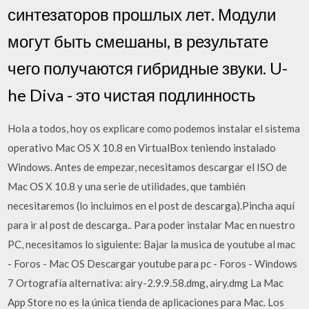
синтезаторов прошлых лет. Модули
могут быть смешаны, в результате
чего получаются гибридные звуки. U-
he Diva - это чистая подлинность
Hola a todos, hoy os explicare como podemos instalar el sistema
operativo Mac OS X 10.8 en VirtualBox teniendo instalado
Windows. Antes de empezar, necesitamos descargar el ISO de
Mac OS X 10.8 y una serie de utilidades, que también
necesitaremos (lo incluimos en el post de descarga).Pincha aquí
para ir al post de descarga.. Para poder instalar Mac en nuestro
PC, necesitamos lo siguiente: Bajar la musica de youtube al mac
- Foros - Mac OS Descargar youtube para pc - Foros - Windows
7 Ortografía alternativa: airy-2.9.9.58.dmg, airy.dmg La Mac
App Store no es la única tienda de aplicaciones para Mac. Los