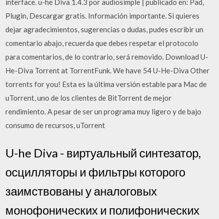
interface. u-he Diva 1.4.3 por audiosimple | publicado en: Pad,
Plugin, Descargar gratis. Información importante. Si quieres
dejar agradecimientos, sugerencias o dudas, pudes escribir un
comentario abajo, recuerda que debes respetar el protocolo
para comentarios, de lo contrario, será removido. Download U-
He-Diva Torrent at TorrentFunk. We have 54 U-He-Diva Other
torrents for you! Esta es la última versión estable para Mac de
uTorrent, uno de los clientes de BitTorrent de mejor
rendimiento. A pesar de ser un programa muy ligero y de bajo
consumo de recursos, uTorrent
U-he Diva - виртуальный синтезатор,
осцилляторы и фильтры которого
заимствованы у аналоговых
монофонических и полифонических