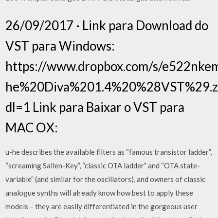
26/09/2017 · Link para Download do
VST para Windows:
https://www.dropbox.com/s/e522nke
he%20Diva%201.4%20%28VST%29.z
dl=1 Link para Baixar o VST para
MAC OX:
u-he describes the available filters as “famous transistor ladder”,
“screaming Sallen-Key”, “classic OTA ladder” and “OTA state-
variable” (and similar for the oscillators), and owners of classic
analogue synths will already know how best to apply these
models – they are easily differentiated in the gorgeous user