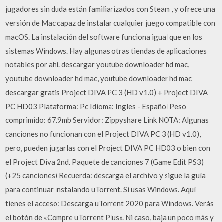
jugadores sin duda están familiarizados con Steam , y ofrece una
versión de Mac capaz de instalar cualquier juego compatible con
macOS. La instalación del software funciona igual que en los
sistemas Windows. Hay algunas otras tiendas de aplicaciones
notables por ahí. descargar youtube downloader hd mac,
youtube downloader hd mac, youtube downloader hd mac
descargar gratis Project DIVA PC 3 (HD v1.0) + Project DIVA
PC HD03 Plataforma: Pc Idioma: Ingles - Español Peso
comprimido: 67.9mb Servidor: Zippyshare Link NOTA: Algunas
canciones no funcionan con el Project DIVA PC 3 (HD v1.0),
pero, pueden jugarlas con el Project DIVA PC HD03 o bien con
el Project Diva 2nd. Paquete de canciones 7 (Game Edit PS3)
(+25 canciones) Recuerda: descarga el archivo y sigue la guía
para continuar instalando uTorrent. Si usas Windows. Aquí
tienes el acceso: Descarga uTorrent 2020 para Windows. Verás
el botón de «Compre uTorrent Plus». Ni caso, baja un poco más y