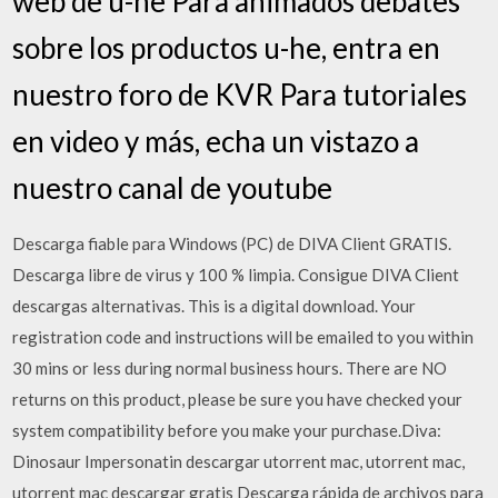
web de u-he Para animados debates
sobre los productos u-he, entra en
nuestro foro de KVR Para tutoriales
en video y más, echa un vistazo a
nuestro canal de youtube
Descarga fiable para Windows (PC) de DIVA Client GRATIS.
Descarga libre de virus y 100 % limpia. Consigue DIVA Client
descargas alternativas. This is a digital download. Your
registration code and instructions will be emailed to you within
30 mins or less during normal business hours. There are NO
returns on this product, please be sure you have checked your
system compatibility before you make your purchase.Diva:
Dinosaur Impersonatin descargar utorrent mac, utorrent mac,
utorrent mac descargar gratis Descarga rápida de archivos para