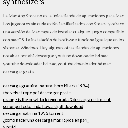
synthesizers.
La Mac App Store no es la única tienda de aplicaciones para Mac.
Los jugadores sin duda están familiarizados con Steam , y ofrece
una versión de Mac capaz de instalar cualquier juego compatible
con macOS. La instalación del software funciona igual que en los
sistemas Windows. Hay algunas otras tiendas de aplicaciones
notables por ahí. descargar youtube downloader hd mac,
youtube downloader hd mac, youtube downloader hd mac
descargar gratis
descarga gratuita _natural born killers (1994)_
the velvet rage pdf descargar gratis
orange is the new black temporada 3 descarga de torrent
señor perfecto linda howard pdf download
descargar sabrina 1995 torrent
¿cómo hacer una descarga más rápida en ps4_
yjhritd