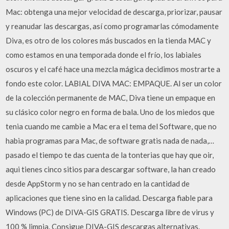
Mac: obtenga una mejor velocidad de descarga, priorizar, pausar
y reanudar las descargas, así como programarlas cómodamente
Diva, es otro de los colores más buscados en la tienda MAC y
como estamos en una temporada donde el frío, los labiales
oscuros y el café hace una mezcla mágica decidimos mostrarte a
fondo este color. LABIAL DIVA MAC: EMPAQUE. Al ser un color
de la colección permanente de MAC, Diva tiene un empaque en
su clásico color negro en forma de bala. Uno de los miedos que
tenia cuando me cambie a Mac era el tema del Software, que no
habia programas para Mac, de software gratis nada de nada,…
pasado el tiempo te das cuenta de la tonterias que hay que oir,
aqui tienes cinco sitios para descargar software, la han creado
desde AppStorm y no se han centrado en la cantidad de
aplicaciones que tiene sino en la calidad. Descarga fiable para
Windows (PC) de DIVA-GIS GRATIS. Descarga libre de virus y
100 % limpia. Consigue DIVA-GIS descargas alternativas.