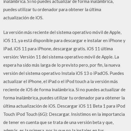
inalámbrica. Si no puedes actualizar de forma inalámbrica,
puedes utilizar tu ordenador para obtener la última
actualización de iOS.
La versión más reciente del sistema operativo móvil de Apple,
iOS 11, ya está disponible para descargar e instalar en iPhone y
iPad. iOS 11 para iPhone, descargar gratis. iOS 11 última
versión: Versión 11 del sistema operativo móvil de Apple. La
espera ha sido más larga de lo previsto pero, por fin, la nueva
versión del sistema operativo Instala iOS 13 o iPadOS. Puedes
actualizar el iPhone, el iPad o el iPod touch a la versión más
reciente de iOS de forma inalámbrica. Si no puedes actualizar de
forma inalámbrica, puedes utilizar tu ordenador para obtener la
última actualización de iOS. Descargar iOS 11 Beta 1 para iPod
Touch iPod Touch (6G): Descargar. Insistimos en la importancia
de tener en cuenta que se trata de una versión beta y que,
además, es la primera, por lo que no la instales en tus