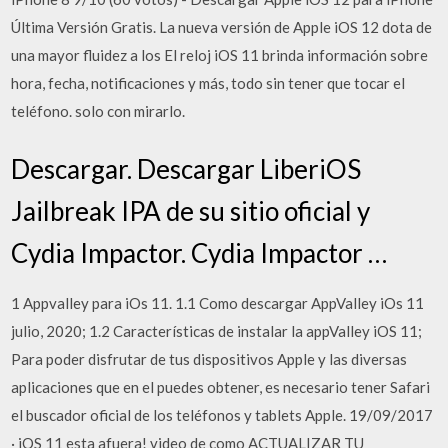
Última Versión Gratis. La nueva versión de Apple iOS 12 dota de
una mayor fluidez a los El reloj iOS 11 brinda información sobre
hora, fecha, notificaciones y más, todo sin tener que tocar el
teléfono. solo con mirarlo.
Descargar. Descargar LiberiOS
Jailbreak IPA de su sitio oficial y
Cydia Impactor. Cydia Impactor …
1 Appvalley para iOs 11. 1.1 Como descargar AppValley iOs 11
julio, 2020; 1.2 Características de instalar la appValley iOS 11;
Para poder disfrutar de tus dispositivos Apple y las diversas
aplicaciones que en el puedes obtener, es necesario tener Safari
el buscador oficial de los teléfonos y tablets Apple. 19/09/2017
· iOS 11 esta afuera! video de como ACTUALIZAR TU