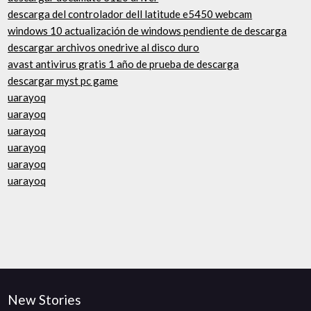
descarga del controlador dell latitude e5450 webcam
windows 10 actualización de windows pendiente de descarga
descargar archivos onedrive al disco duro
avast antivirus gratis 1 año de prueba de descarga
descargar myst pc game
uarayoq
uarayoq
uarayoq
uarayoq
uarayoq
uarayoq
New Stories