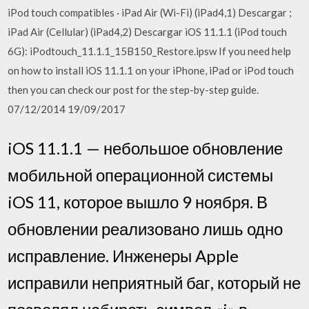
iPod touch compatibles · iPad Air (Wi-Fi) (iPad4,1) Descargar ;
iPad Air (Cellular) (iPad4,2) Descargar iOS 11.1.1 (iPod touch
6G): iPodtouch_11.1.1_15B150_Restore.ipsw If you need help
on how to install iOS 11.1.1 on your iPhone, iPad or iPod touch
then you can check our post for the step-by-step guide.
07/12/2014 19/09/2017
iOS 11.1.1 — небольшое обновление
мобильной операционной системы
iOS 11, которое вышло 9 ноября. В
обновлении реализовано лишь одно
исправление. Инженеры Apple
исправили неприятный баг, который не