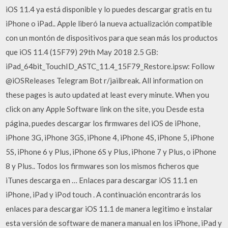
iOS 11.4 ya está disponible y lo puedes descargar gratis en tu
iPhone o iPad.. Apple liberó la nueva actualización compatible
con un montón de dispositivos para que sean más los productos
que iOS 11.4 (15F79) 29th May 2018 2.5 GB:
iPad_64bit_TouchID_ASTC_11.4_15F79_Restore.ipsw: Follow
@iOSReleases Telegram Bot r/jailbreak. All information on
these pages is auto updated at least every minute. When you
click on any Apple Software link on the site, you Desde esta
página, puedes descargar los firmwares del iOS de iPhone,
iPhone 3G, iPhone 3GS, iPhone 4, iPhone 4S, iPhone 5, iPhone
5S, iPhone 6 y Plus, iPhone 6S y Plus, iPhone 7 y Plus, o iPhone
8 y Plus.. Todos los firmwares son los mismos ficheros que
iTunes descarga en … Enlaces para descargar iOS 11.1 en
iPhone, iPad y iPod touch . A continuación encontrarás los
enlaces para descargar iOS 11.1 de manera legitimo e instalar
esta versión de software de manera manual en los iPhone, iPad y