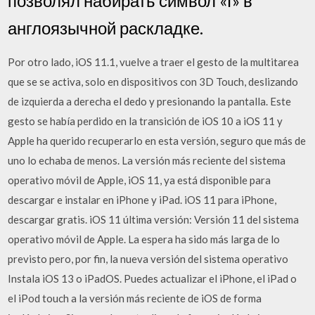
позволял набирать символ «i» в
англоязычной раскладке.
Por otro lado, iOS 11.1, vuelve a traer el gesto de la multitarea
que se se activa, solo en dispositivos con 3D Touch, deslizando
de izquierda a derecha el dedo y presionando la pantalla. Este
gesto se había perdido en la transición de iOS 10 a iOS 11 y
Apple ha querido recuperarlo en esta versión, seguro que más de
uno lo echaba de menos. La versión más reciente del sistema
operativo móvil de Apple, iOS 11, ya está disponible para
descargar e instalar en iPhone y iPad. iOS 11 para iPhone,
descargar gratis. iOS 11 última versión: Versión 11 del sistema
operativo móvil de Apple. La espera ha sido más larga de lo
previsto pero, por fin, la nueva versión del sistema operativo
Instala iOS 13 o iPadOS. Puedes actualizar el iPhone, el iPad o
el iPod touch a la versión más reciente de iOS de forma