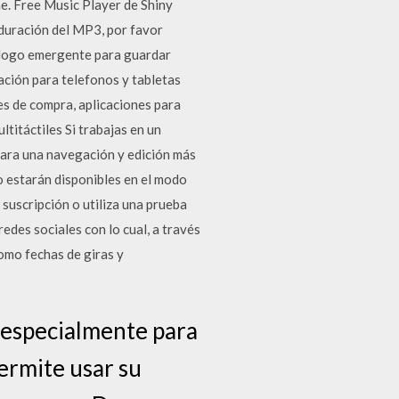
e. Free Music Player de Shiny
duración del MP3, por favor
iálogo emergente para guardar
ación para telefonos y tabletas
es de compra, aplicaciones para
titáctiles Si trabajas en un
, para una navegación y edición más
no estarán disponibles en el modo
suscripción o utiliza una prueba
redes sociales con lo cual, a través
omo fechas de giras y
 especialmente para
permite usar su