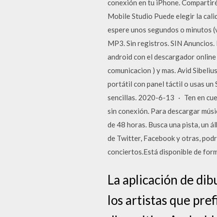
conexión en tu iPhone. Compartiré
Mobile Studio Puede elegir la ca
espere unos segundos o minutos (v
MP3. Sin registros. SIN Anuncios. 
android con el descargador online 
comunicacion ) y mas. Avid Sibeliu
portátil con panel táctil o usas un
sencillas. 2020-6-13 · Ten en cuen
sin conexión. Para descargar músi
de 48 horas. Busca una pista, un ál
de Twitter, Facebook y otras, pod
conciertos.Está disponible de form
La aplicación de di
los artistas que pre