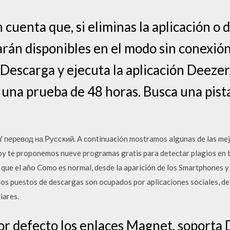
uenta que, si eliminas la aplicación o de
arán disponibles en el modo sin conexió
Descarga y ejecuta la aplicación Deeze
a una prueba de 48 horas. Busca una pist
n' перевод на Русский. A continuación mostramos algunas de las mej
oy te proponemos nueve programas gratis para detectar plagios en 
que el año Como es normal, desde la aparición de los Smartphones y 
eros puestos de descargas son ocupados por aplicaciones sociales, de
iares.
or defecto los enlaces Magnet, soporta 