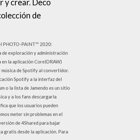
r y crear. Deco
colección de
Corel PHOTO-PAINT™ 2020:
 de exploración y administración
a en la aplicación CorelDRAW)
música de Spotify al convertidor.
ación Spotify a la interfaz del
 o la lista de Jamendo es un sitio
ica y a los fans descargarla
ifica que los usuarios pueden
emos meter sin problemas en el
versión de 4Shared para bajar
 gratis desde la aplicación. Para