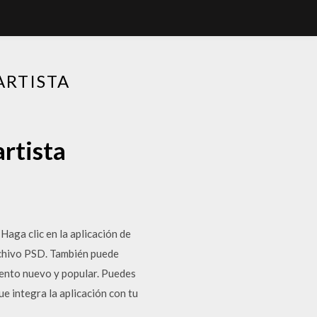
ARTISTA
artista
aga clic en la aplicación de
rchivo PSD. También puede
mento nuevo y popular. Puedes
e integra la aplicación con tu