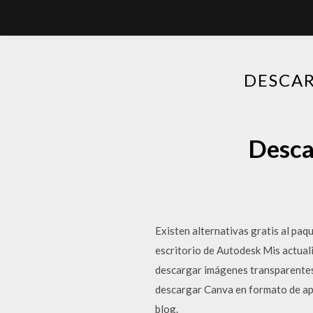
DESCAR
Descar
Existen alternativas gratis al pa
escritorio de Autodesk Mis actual
descargar imágenes transparentes 
descargar Canva en formato de apl
blog.