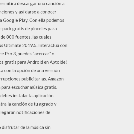
permitirá descargar una canción a
anciones y así darse a conocer
la Google Play. Con ella podemos
 pack gratis de pinceles para
 de 800 fuentes, las cuales
us Ultimate 2019.5. Interactúa con
ace Pro 3, puedes “acercar” o
jos gratis para Android en Aptoide!
ta con la opción de una versión
errupciones publicitarias. Amazon
 para escuchar música gratis.
ebes instalar la aplicación
tra la canción de tu agrado y
llegaran notificaciones de
 disfrutar de la música sin