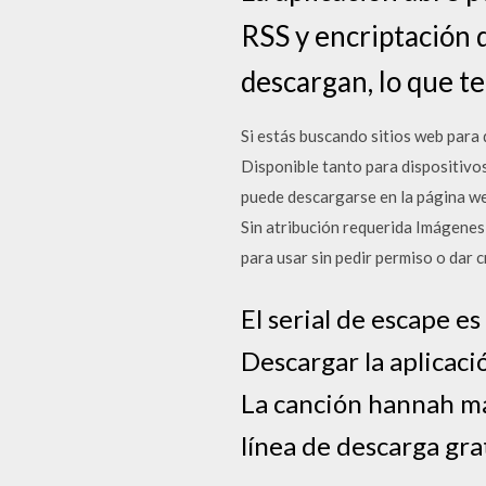
RSS y encriptación 
descargan, lo que t
Si estás buscando sitios web para
Disponible tanto para dispositivo
puede descargarse en la página we
Sin atribución requerida Imágenes 
para usar sin pedir permiso o dar cr
El serial de escape 
Descargar la aplicaci
La canción hannah ma
línea de descarga gra