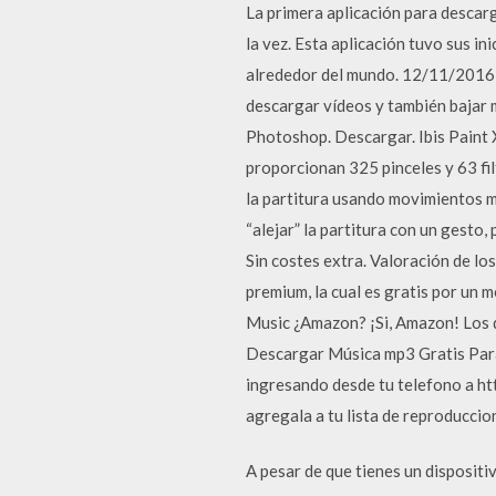
La primera aplicación para descar
la vez. Esta aplicación tuvo sus in
alrededor del mundo. 12/11/2016 ·
descargar vídeos y también bajar m
Photoshop. Descargar. Ibis Paint X
proporcionan 325 pinceles y 63 fi
la partitura usando movimientos mul
“alejar” la partitura con un gesto
Sin costes extra. Valoración de lo
premium, la cual es gratis por un 
Music ¿Amazon? ¡Si, Amazon! Los d
Descargar Música mp3 Gratis Para 
ingresando desde tu telefono a htt
agregala a tu lista de reproduccio
A pesar de que tienes un dispositiv