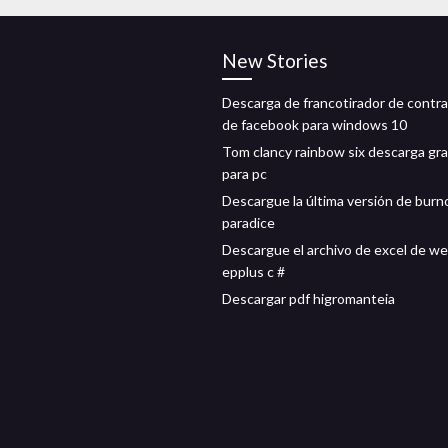
New Stories
Descarga de francotirador de contr
de facebook para windows 10
Tom clancy rainbow six descarga gra
para pc
Descargue la última versión de burn
paradice
Descargue el archivo de excel de w
epplus c #
Descargar pdf higromanteia