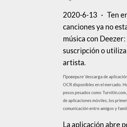
2020-6-13 · Ten en c
canciones ya no est
música con Deezer: 
suscripción o utiliz
artista.
Проверьте 'descarga de aplicació
OCR disponibles en el mercado. H
pesos pesados como Turnitin.com, 
de aplicaciones móviles, los prim
comunicación entre amigos y famil
La aplicación abre p