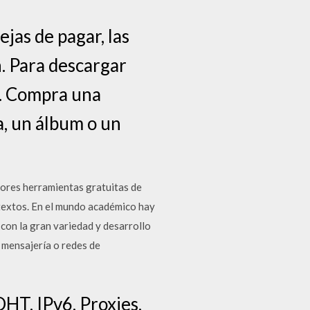
jas de pagar, las
n. Para descargar
r. Compra una
a, un álbum o un
ores herramientas gratuitas de
textos. En el mundo académico hay
con la gran variedad y desarrollo
 mensajería o redes de
DHT, IPv6, Proxies,