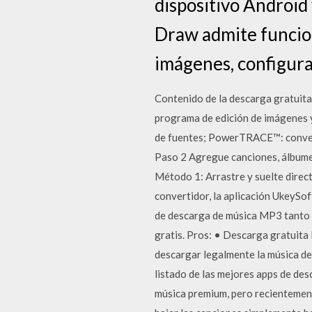
dispositivo Android 
Draw admite funcion
imágenes, configurac
Contenido de la descarga gratui
programa de edición de imágenes 
de fuentes; PowerTRACE™: convers
Paso 2 Agregue canciones, álbumes
Método 1: Arrastre y suelte direct
convertidor, la aplicación UkeySof
de descarga de música MP3 tanto pa
gratis. Pros: • Descarga gratuita 
descargar legalmente la música d
listado de las mejores apps de de
música premium, pero recientement