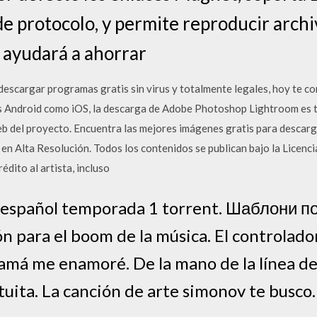
de protocolo, y permite reproducir archi
e ayudará a ahorrar
 descargar programas gratis sin virus y totalmente legales, hoy te c
s Android como iOS, la descarga de Adobe Photoshop Lightroom es to
b del proyecto. Encuentra las mejores imágenes gratis para descarga
en Alta Resolución. Todos los contenidos se publican bajo la Licenc
édito al artista, incluso
es español temporada 1 torrent. Шаблони п
ón para el boom de la música. El controlad
má me enamoré. De la mano de la línea de 
tuita. La canción de arte simonov te busco.