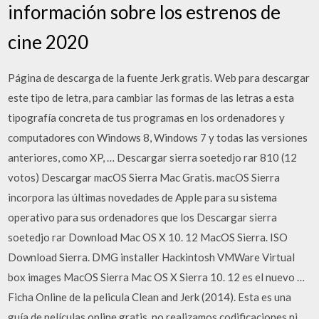
información sobre los estrenos de
cine 2020
Página de descarga de la fuente Jerk gratis. Web para descargar
este tipo de letra, para cambiar las formas de las letras a esta
tipografía concreta de tus programas en los ordenadores y
computadores con Windows 8, Windows 7 y todas las versiones
anteriores, como XP, … Descargar sierra soetedjo rar 810 (12
votos) Descargar macOS Sierra Mac Gratis. macOS Sierra
incorpora las últimas novedades de Apple para su sistema
operativo para sus ordenadores que los Descargar sierra
soetedjo rar Download Mac OS X 10. 12 MacOS Sierra. ISO
Download Sierra. DMG installer Hackintosh VMWare Virtual
box images MacOS Sierra Mac OS X Sierra 10. 12 es el nuevo …
Ficha Online de la pelicula Clean and Jerk (2014). Esta es una
guía de películas online gratis, no realizamos codificaciones ni