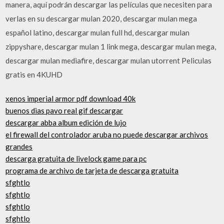
manera, aquí podrán descargar las películas que necesiten para
verlas en su descargar mulan 2020, descargar mulan mega
español latino, descargar mulan full hd, descargar mulan
zippyshare, descargar mulan 1 link mega, descargar mulan mega,
descargar mulan mediafire, descargar mulan utorrent Peliculas
gratis en 4KUHD
xenos imperial armor pdf download 40k
buenos dias pavo real gif descargar
descargar abba album edición de lujo
el firewall del controlador aruba no puede descargar archivos
grandes
descarga gratuita de livelock game para pc
programa de archivo de tarjeta de descarga gratuita
sfghtlo
sfghtlo
sfghtlo
sfghtlo