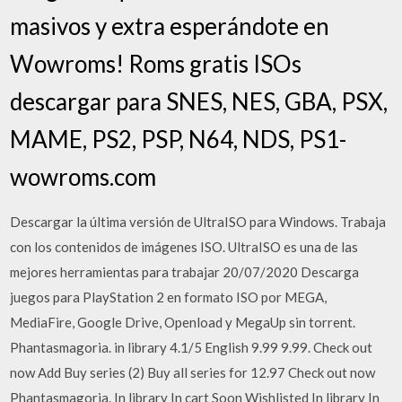
masivos y extra esperándote en
Wowroms! Roms gratis ISOs
descargar para SNES, NES, GBA, PSX,
MAME, PS2, PSP, N64, NDS, PS1-
wowroms.com
Descargar la última versión de UltraISO para Windows. Trabaja
con los contenidos de imágenes ISO. UltraISO es una de las
mejores herramientas para trabajar 20/07/2020 Descarga
juegos para PlayStation 2 en formato ISO por MEGA,
MediaFire, Google Drive, Openload y MegaUp sin torrent.
Phantasmagoria. in library 4.1/5 English 9.99 9.99. Check out
now Add Buy series (2) Buy all series for 12.97 Check out now
Phantasmagoria. In library In cart Soon Wishlisted In library In