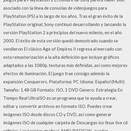
asociado con la línea de consolas de videojuegos para
PlayStation (PS) a lo largo de los años. Tras el gran éxito de la
PlayStation original, Sony continuó desarrollando y lanzando la
versión PlayStation 2 a principios del nuevo milenio, en el año
2000. El éxito de esta versión quedó demostrado cuando se
vendieron El clásico Age of Empires II regresa al mercado con
esta remasterización a la alta definición que incluye gráficos
adaptados a las 1080p, texturas más definidas, así como mejores
efectos de iluminación. El juego trae consigo además la
expansión Conquerors. Plataforma: PC Idioma: Español (Multi)
Tamaño: 1.48 GB Formato: ISO, 1 DVD Genero: Estrategia En
Tiempo Real UltraISO es un programa que te ayuda a crear,
editar y convertir archivos en formato ISO. Puedes crear
imágenes ISO desde discos CD y DVD, así como generar
imágenes ISO de cualquier carpeta de Descargas iso linux live cd
wifislax. Las tarjetas graficas AMD/RADEON , quedan