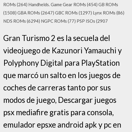
ROMs (264) Handhelds. Game Gear ROMs (454) GB ROMs
(1508) GBA ROMs (2647) GBC ROMs (1297) Lynx ROMs (86)
NDS ROMs (6294) NGPC ROMs (77) PSP ISOs (2907
Gran Turismo 2 es la secuela del
videojuego de Kazunori Yamauchi y
Polyphony Digital para PlayStation
que marcó un salto en los juegos de
coches de carreras tanto por sus
modos de juego, Descargar juegos
psx mediafire gratis para consola,
emulador epsxe android apk y pc en