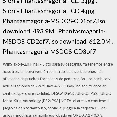
Sierra Phantasmagoria - CD 3.jpg .
Sierra Phantasmagoria - CD 4.jpg
Phantasmagoria-MSDOS-CD1of7.iso
download. 493.9M . Phantasmagoria-
MSDOS-CD2of7.iso download. 612.0M .
Phantasmagoria-MSDOS-CD3of7
WifiSlax64-2.0 Final – Listo para su descarga. Ya tenemos entre
nosotros la nueva versión de una de las distribuciones más
afamadas en pruebas forenses y de penetración. Los cambios y
actualizaciones de «WifiSlax64-2.0 Final«, no son muchos en
cantidad, pero si en calidad. DESCARGAR JUEGOS PS2. JUEGO
Metal Slug Anthology [PS2/PS3] NOTA: el archivo contiene 1
juego ps2 en formato iso, copiar el juego a la carpeta CD del
usb, sin modificar su nombre. probado en OPL 0.9.2 y 0.9.3.