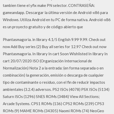
tambien tiene el yfix make PN selector. CONTRASEÑA:
gameandapp. Descargar la última versión de Android-x86 para
Windows. Utiliza Android en tu PC de forma nativa. Android-x86
es un proyecto gratuito y de código abierto que
Phantasmagoria. in library 4.1/5 English 9.99 9.99. Check out
now Add Buy series (2) Buy all series for 12.97 Check out now
Phantasmagoria. In library In cart Soon Wishlisted In library In
cart 20/07/2020 ISO (Organización Internacional de
Normalización) Nota 2 a la entrada: (en forma separada o en
combinación) la generación, emisión o descarga de cualquier
tipo de contaminante o residuo, con el fin de reducir impactos
ambientales (3.2.4) adversos. PS2 ISOs (4078) PSX ISOs (5134)
Saturn ISOs (1296) SNES ROMs (3484) View All Sections;
Arcade Systems. CPS1 ROMs (136) CPS2 ROMs (239) CPS3
ROMs (9) MAME ROMs (34305) Naomi ROMs (74) NeoGeo