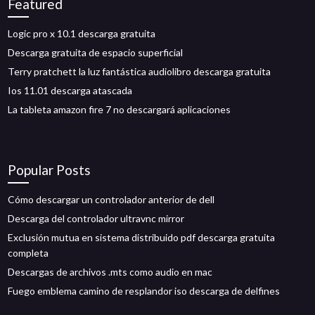
Featured
Logic pro x 10.1 descarga gratuita
Descarga gratuita de espacio superficial
Terry pratchett la luz fantástica audiolibro descarga gratuita
Ios 11.01 descarga atascada
La tableta amazon fire 7 no descargará aplicaciones
Popular Posts
Cómo descargar un controlador anterior de dell
Descarga del controlador ultravnc mirror
Exclusión mutua en sistema distribuido pdf descarga gratuita
completa
Descargas de archivos .mts como audio en mac
Fuego emblema camino de resplandor iso descarga de delfines