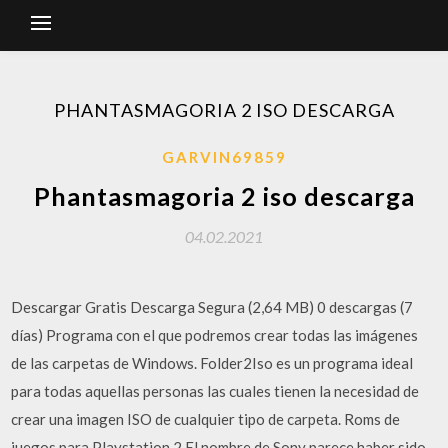
PHANTASMAGORIA 2 ISO DESCARGA
GARVIN69859
Phantasmagoria 2 iso descarga
04.02.2021
Descargar Gratis Descarga Segura (2,64 MB) 0 descargas (7
días) Programa con el que podremos crear todas las imágenes
de las carpetas de Windows. Folder2Iso es un programa ideal
para todas aquellas personas las cuales tienen la necesidad de
crear una imagen ISO de cualquier tipo de carpeta. Roms de
juegos para Playstation 2 El nombre de Sony parece haber sido