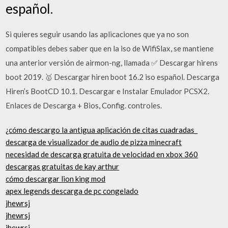
español.
Si quieres seguir usando las aplicaciones que ya no son
compatibles debes saber que en la iso de WifiSlax, se mantiene
una anterior versión de airmon-ng, llamada ✅ Descargar hirens
boot 2019. 🥇 Descargar hiren boot 16.2 iso español. Descarga
Hiren’s BootCD 10.1. Descargar e Instalar Emulador PCSX2.
Enlaces de Descarga + Bios, Config. controles.
¿cómo descargo la antigua aplicación de citas cuadradas_
descarga de visualizador de audio de pizza minecraft
necesidad de descarga gratuita de velocidad en xbox 360
descargas gratuitas de kay arthur
cómo descargar lion king mod
apex legends descarga de pc congelado
jhewrsj
jhewrsj
jhewrsj