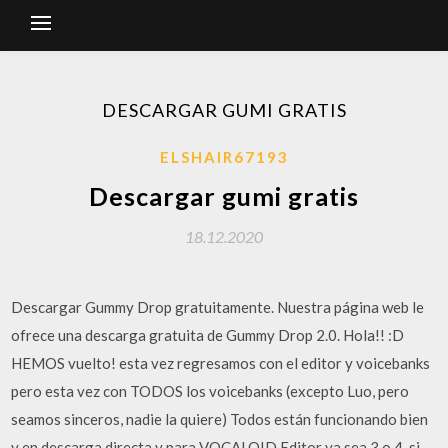
DESCARGAR GUMI GRATIS
ELSHAIR67193
Descargar gumi gratis
18.12.2020
Descargar Gummy Drop gratuitamente. Nuestra página web le
ofrece una descarga gratuita de Gummy Drop 2.0. Hola!! :D
HEMOS vuelto! esta vez regresamos con el editor y voicebanks
pero esta vez con TODOS los voicebanks (excepto Luo, pero
seamos sinceros, nadie la quiere) Todos están funcionando bien
y en descarga directa y para VOCALOID Editor ya sea 3 o 4, si