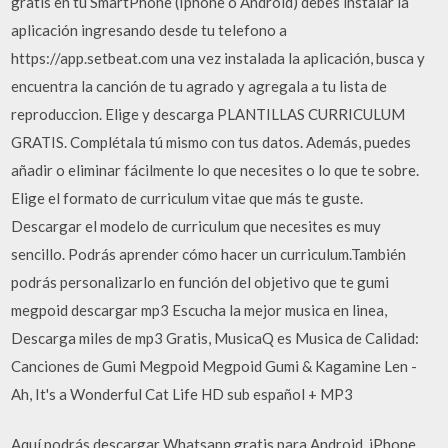
gratis en tu SmartPhone (Iphone ó Android) debes instalar la
aplicación ingresando desde tu telefono a
https://app.setbeat.com una vez instalada la aplicación, busca y
encuentra la canción de tu agrado y agregala a tu lista de
reproduccion. Elige y descarga PLANTILLAS CURRICULUM
GRATIS. Complétala tú mismo con tus datos. Además, puedes
añadir o eliminar fácilmente lo que necesites o lo que te sobre.
Elige el formato de curriculum vitae que más te guste.
Descargar el modelo de curriculum que necesites es muy
sencillo. Podrás aprender cómo hacer un curriculum.También
podrás personalizarlo en función del objetivo que te gumi
megpoid descargar mp3 Escucha la mejor musica en linea,
Descarga miles de mp3 Gratis, MusicaQ es Musica de Calidad:
Canciones de Gumi Megpoid Megpoid Gumi & Kagamine Len -
Ah, It's a Wonderful Cat Life HD sub español + MP3
Aquí podrás descargar Whatsapp gratis para Android, iPhone,