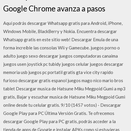
Google Chrome avanza a pasos
Aquí podrás descargar Whatsapp gratis para Android, iPhone,
Windows Mobile, BlackBerry y Nokia. Encuentra descargar
Whatsapp gratis en este sitio web! Descargar Emula de una
forma increíble las consolas Wii y Gamecube. juegos porno o
adulto juego sexo descargar juegos computadoras canaima
juegos usen joystick pc tubidy juegos celular juegos descargar
memoria usb juegos pc portatil gratis gta vice city rapido
furioso descargar gratis espanol juegos mago nico mario bros
tablet Descargar musica de Hatsune Miku Megpoid Gumi a mp3
gratis, Bajar y escuchar musica de Hatsune Miku Megpoid Gumi
online desde tu celular gratis. 9/10 (1457 votos) - Descargar
Google Play para PC Última Versión Gratis. Te ofrecemos
descargar Google Play para PC gratis, podrás acceder a la
tienda de apps de Google e instalar APKs como si estuvieras