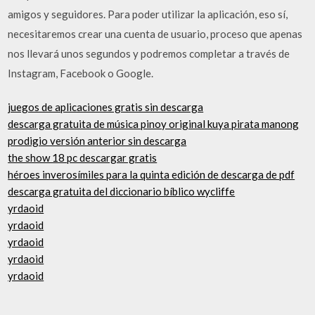
amigos y seguidores. Para poder utilizar la aplicación, eso sí,
necesitaremos crear una cuenta de usuario, proceso que apenas
nos llevará unos segundos y podremos completar a través de
Instagram, Facebook o Google.
juegos de aplicaciones gratis sin descarga
descarga gratuita de música pinoy original kuya pirata manong
prodigio versión anterior sin descarga
the show 18 pc descargar gratis
héroes inverosímiles para la quinta edición de descarga de pdf
descarga gratuita del diccionario bíblico wycliffe
yrdaoid
yrdaoid
yrdaoid
yrdaoid
yrdaoid