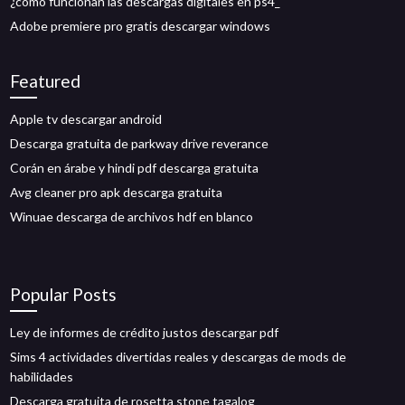
¿cómo funcionan las descargas digitales en ps4_
Adobe premiere pro gratis descargar windows
Featured
Apple tv descargar android
Descarga gratuita de parkway drive reverance
Corán en árabe y hindi pdf descarga gratuita
Avg cleaner pro apk descarga gratuita
Winuae descarga de archivos hdf en blanco
Popular Posts
Ley de informes de crédito justos descargar pdf
Sims 4 actividades divertidas reales y descargas de mods de
habilidades
Descarga gratuita de rosetta stone tagalog