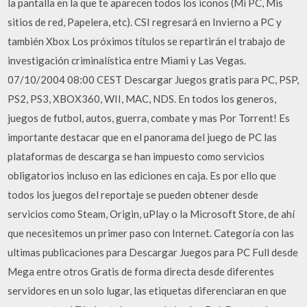
la pantalla en la que te aparecen todos los iconos (Mi PC, Mis
sitios de red, Papelera, etc). CSI regresará en Invierno a PC y
también Xbox Los próximos títulos se repartirán el trabajo de
investigación criminalística entre Miami y Las Vegas.
07/10/2004 08:00 CEST Descargar Juegos gratis para PC, PSP,
PS2, PS3, XBOX360, WII, MAC, NDS. En todos los generos,
juegos de futbol, autos, guerra, combate y mas Por Torrent! Es
importante destacar que en el panorama del juego de PC las
plataformas de descarga se han impuesto como servicios
obligatorios incluso en las ediciones en caja. Es por ello que
todos los juegos del reportaje se pueden obtener desde
servicios como Steam, Origin, uPlay o la Microsoft Store, de ahí
que necesitemos un primer paso con Internet. Categoría con las
ultimas publicaciones para Descargar Juegos para PC Full desde
Mega entre otros Gratis de forma directa desde diferentes
servidores en un solo lugar, las etiquetas diferenciaran en que