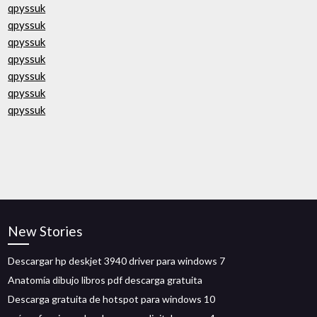
qpyssuk
qpyssuk
qpyssuk
qpyssuk
qpyssuk
qpyssuk
qpyssuk
New Stories
Descargar hp deskjet 3940 driver para windows 7
Anatomía dibujo libros pdf descarga gratuita
Descarga gratuita de hotspot para windows 10