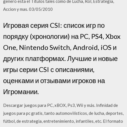
genero esta el Títulos tales como de Lucha, Rol, Estrategia,
Accion y mas. 03/05/2010
Игровая серия CSI: список игр по
порядку (хронологии) на PC, PS4, Xbox
One, Nintendo Switch, Android, iOS и
других платформах. Лучшие и новые
игры серии CSI с описаниями,
оценками и отзывами игроков на
Игромании.
Descargar juegos para PC, xBOX, Ps3, Wii y más. Infinidad de
juegos para pc gratis, tanto automovilísticos, de lucha, deportes,
fútbol, de estrategia, entretenimiento, infantiles, etc. El formato