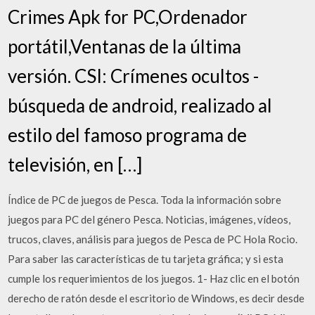
Crimes Apk for PC,Ordenador
portátil,Ventanas de la última
versión. CSI: Crímenes ocultos -
búsqueda de android, realizado al
estilo del famoso programa de
televisión, en […]
Índice de PC de juegos de Pesca. Toda la información sobre
juegos para PC del género Pesca. Noticias, imágenes, vídeos,
trucos, claves, análisis para juegos de Pesca de PC Hola Rocio.
Para saber las características de tu tarjeta gráfica; y si esta
cumple los requerimientos de los juegos. 1- Haz clic en el botón
derecho de ratón desde el escritorio de Windows, es decir desde