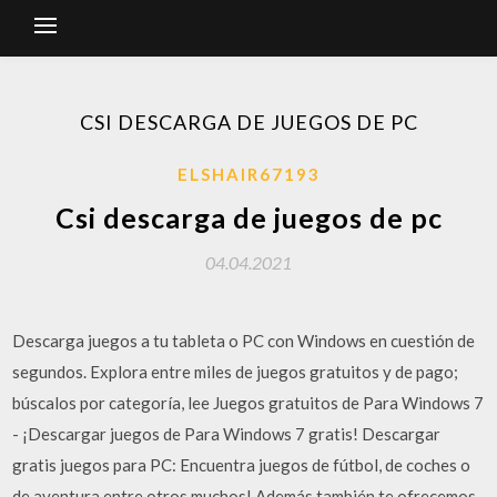
CSI DESCARGA DE JUEGOS DE PC
ELSHAIR67193
Csi descarga de juegos de pc
04.04.2021
Descarga juegos a tu tableta o PC con Windows en cuestión de
segundos. Explora entre miles de juegos gratuitos y de pago;
búscalos por categoría, lee Juegos gratuitos de Para Windows 7
- ¡Descargar juegos de Para Windows 7 gratis! Descargar
gratis juegos para PC: Encuentra juegos de fútbol, de coches o
de aventura entre otros muchos! Además también te ofrecemos