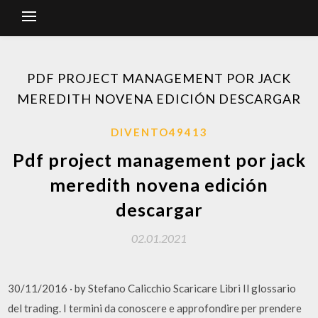
PDF PROJECT MANAGEMENT POR JACK
MEREDITH NOVENA EDICIÓN DESCARGAR
DIVENTO49413
Pdf project management por jack
meredith novena edición
descargar
02.01.2021
30/11/2016 · by Stefano Calicchio Scaricare Libri Il glossario
del trading. I termini da conoscere e approfondire per prendere