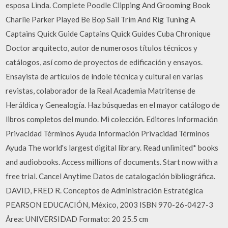
esposa Linda. Complete Poodle Clipping And Grooming Book
Charlie Parker Played Be Bop Sail Trim And Rig Tuning A
Captains Quick Guide Captains Quick Guides Cuba Chronique
Doctor arquitecto, autor de numerosos títulos técnicos y
catálogos, así como de proyectos de edificación y ensayos.
Ensayista de artículos de índole técnica y cultural en varias
revistas, colaborador de la Real Academia Matritense de
Heráldica y Genealogía. Haz búsquedas en el mayor catálogo de
libros completos del mundo. Mi colección. Editores Información
Privacidad Términos Ayuda Información Privacidad Términos
Ayuda The world's largest digital library. Read unlimited* books
and audiobooks. Access millions of documents. Start now with a
free trial. Cancel Anytime Datos de catalogación bibliográfica.
DAVID, FRED R. Conceptos de Administración Estratégica
PEARSON EDUCACIÓN, México, 2003 ISBN 970-26-0427-3
Área: UNIVERSIDAD Formato: 20 25.5 cm