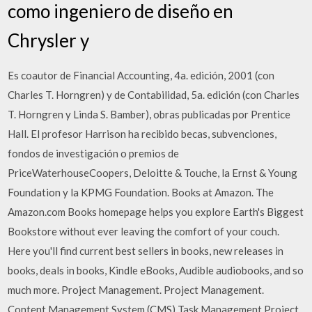
como ingeniero de diseño en
Chrysler y
Es coautor de Financial Accounting, 4a. edición, 2001 (con
Charles T. Horngren) y de Contabilidad, 5a. edición (con Charles
T. Horngren y Linda S. Bamber), obras publicadas por Prentice
Hall. El profesor Harrison ha recibido becas, subvenciones,
fondos de investigación o premios de
PriceWaterhouseCoopers, Deloitte & Touche, la Ernst & Young
Foundation y la KPMG Foundation. Books at Amazon. The
Amazon.com Books homepage helps you explore Earth's Biggest
Bookstore without ever leaving the comfort of your couch.
Here you'll find current best sellers in books, new releases in
books, deals in books, Kindle eBooks, Audible audiobooks, and so
much more. Project Management. Project Management.
Content Management System (CMS) Task Management Project