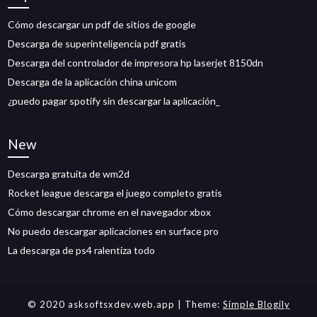
Cómo descargar un pdf de sitios de google
Descarga de superinteligencia pdf gratis
Descarga del controlador de impresora hp laserjet 8150dn
Descarga de la aplicación china unicom
¿puedo pagar spotify sin descargar la aplicación_
New
Descarga gratuita de wm2d
Rocket league descarga el juego completo gratis
Cómo descargar chrome en el navegador xbox
No puedo descargar aplicaciones en surface pro
La descarga de ps4 ralentiza todo
© 2020 asksoftsxdev.web.app
| Theme:
Simple Blogily