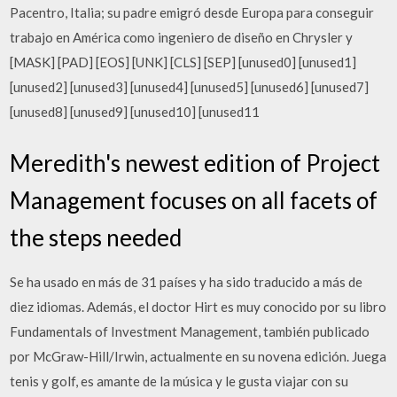
Pacentro, Italia; su padre emigró desde Europa para conseguir
trabajo en América como ingeniero de diseño en Chrysler y
[MASK] [PAD] [EOS] [UNK] [CLS] [SEP] [unused0] [unused1]
[unused2] [unused3] [unused4] [unused5] [unused6] [unused7]
[unused8] [unused9] [unused10] [unused11
Meredith's newest edition of Project
Management focuses on all facets of
the steps needed
Se ha usado en más de 31 países y ha sido traducido a más de
diez idiomas. Además, el doctor Hirt es muy conocido por su libro
Fundamentals of Investment Management, también publicado
por McGraw-Hill/Irwin, actualmente en su novena edición. Juega
tenis y golf, es amante de la música y le gusta viajar con su