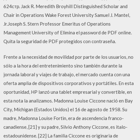
624стр. Jack R. Meredith Broyhill Distinguished Scholar and
Chair in Operations Wake Forest University Samuel J. Mantel,
Jr.Joseph S. Stern Professor Emeritus of Operations
Management University of Elimina el password de PDF online.
Quita la seguridad de PDF protegidos con contraseña.
Frente a la necesidad de movilidad por parte de los usuarios, no
sólo a la hora del entretenimiento sino también durante la
jornada laboral y viajes de trabajo, el mercado cuenta con una
oferta amplia de dispositivos corporativos y portátiles. En esta
oportunidad, HP lanzó una tablet empresarial y convertible, en
esta nota la analizamos. Madonna Louise Ciccone nació en Bay
City, Míchigan (Estados Unidos) el 16 de agosto de 1958. Su
madre, Madonna Louise Fortin, era de ascendencia franco-
canadiense, [21] y su padre, Silvio Anthony Ciccone, es italo-
estadounidense. [22] La familia Ciccone es originaria de