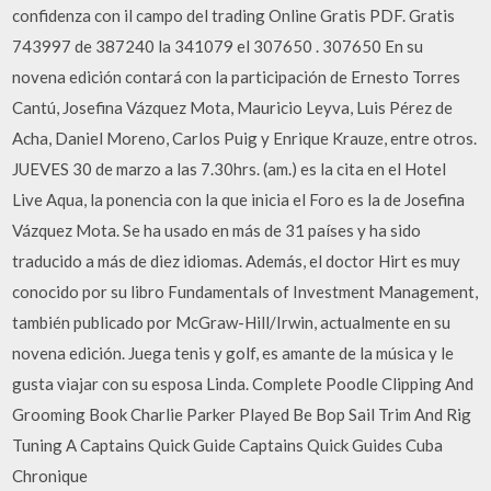
confidenza con il campo del trading Online Gratis PDF. Gratis
743997 de 387240 la 341079 el 307650 . 307650 En su
novena edición contará con la participación de Ernesto Torres
Cantú, Josefina Vázquez Mota, Mauricio Leyva, Luis Pérez de
Acha, Daniel Moreno, Carlos Puig y Enrique Krauze, entre otros.
JUEVES 30 de marzo a las 7.30hrs. (am.) es la cita en el Hotel
Live Aqua, la ponencia con la que inicia el Foro es la de Josefina
Vázquez Mota. Se ha usado en más de 31 países y ha sido
traducido a más de diez idiomas. Además, el doctor Hirt es muy
conocido por su libro Fundamentals of Investment Management,
también publicado por McGraw-Hill/Irwin, actualmente en su
novena edición. Juega tenis y golf, es amante de la música y le
gusta viajar con su esposa Linda. Complete Poodle Clipping And
Grooming Book Charlie Parker Played Be Bop Sail Trim And Rig
Tuning A Captains Quick Guide Captains Quick Guides Cuba
Chronique