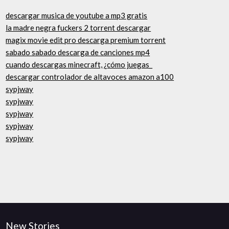
descargar musica de youtube a mp3 gratis
la madre negra fuckers 2 torrent descargar
magix movie edit pro descarga premium torrent
sabado sabado descarga de canciones mp4
cuando descargas minecraft, ¿cómo juegas_
descargar controlador de altavoces amazon a100
sypjway
sypjway
sypjway
sypjway
sypjway
New Stories