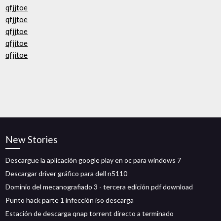
qfjjtoe
qfjjtoe
qfjjtoe
qfjjtoe
qfjjtoe
New Stories
Descargue la aplicación google play en oc para windows 7
Descargar driver gráfico para dell n5110
Dominio del mecanografiado 3 - tercera edición pdf download
Punto hack parte 1 infección iso descarga
Estación de descarga qnap torrent directo a terminado