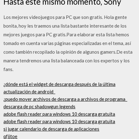
Hasta este mismo momento, Sony
Los mejores videojuegos para PC que son gratis. Hola gente
bonita, hoy les traemos una lista bastante interesante de los
mejores juegos para PC gratis.Para elaborar esta lista hemos
tomado en cuenta varias páginas especializadas en el tema, así
como también recopilado la opinión de algunos gamers.De esta
manera tendremos una lista balanceada con los expertos y los
fans.
¿dónde está el widget de descarga después de la última
actualización de android_
¿puedo mover archivos de descarga a archivos de programa_
descarga de pc shadowgun legends
adobe flash reader para windows 10 descarga gratuita
adobe flash reader para windows 10 descarga gratuita
si jugar calendario de descarga de aplicaciones
qfjjtoe