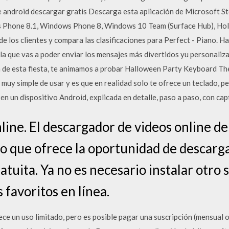
e android descargar gratis Descarga esta aplicación de Microsoft
Phone 8.1, Windows Phone 8, Windows 10 Team (Surface Hub), Holo
s de los clientes y compara las clasificaciones para Perfect - Piano
la que vas a poder enviar los mensajes más divertidos yu personaliz
n de esta fiesta, te animamos a probar Halloween Party Keyboard T
uy simple de usar y es que en realidad solo te ofrece un teclado,
 en un dispositivo Android, explicada en detalle, paso a paso, con cap
line. El descargador de videos online d
io que ofrece la oportunidad de descarg
atuita. Ya no es necesario instalar otro
 favoritos en línea.
ece un uso limitado, pero es posible pagar una suscripción (mensual 