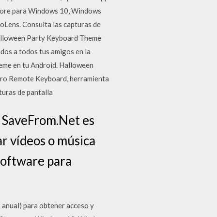
 Store para Windows 10, Windows
Lens. Consulta las capturas de
. Halloween Party Keyboard Theme
ados a todos tus amigos en la
heme en tu Android. Halloween
 pero Remote Keyboard, herramienta
turas de pantalla
e SaveFrom.Net es
ar vídeos o música
 software para
o anual) para obtener acceso y