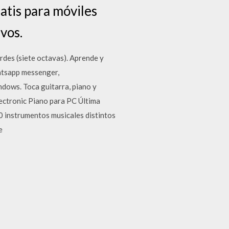
atis para móviles
vos.
ordes (siete octavas). Aprende y
atsapp messenger,
ndows. Toca guitarra, piano y
lectronic Piano para PC Última
0 instrumentos musicales distintos
e