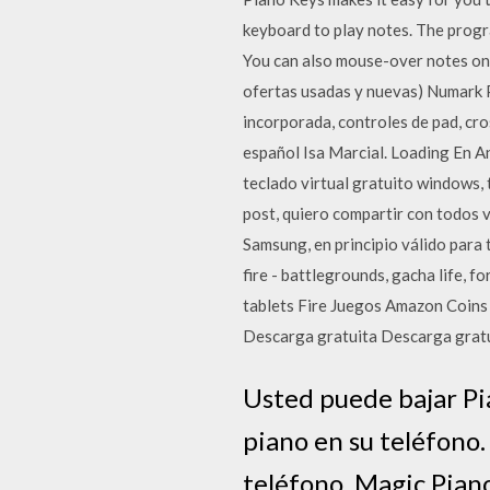
keyboard to play notes. The progr
You can also mouse-over notes on
ofertas usadas y nuevas) Numark P
incorporada, controles de pad, cr
español Isa Marcial. Loading En A
teclado virtual gratuito windows, 
post, quiero compartir con todos v
Samsung, en principio válido para 
fire - battlegrounds, gacha life,
tablets Fire Juegos Amazon Coins
Descarga gratuita Descarga gratu
Usted puede bajar Pi
piano en su teléfono.
teléfono. Magic Pian