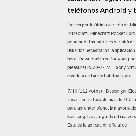
teléfonos Android y t
Descargar la última versión de Mi
Minecraft. Minecraft Pocket Editio
popular del mundo. Les permitirá e
usuarios necesitarán la aplicació
here. Download Free for your phon
pleasure! 2020-7-19 · Sony Virtua
mando a distancia habitual, para …
7/10 (112 votos) - Descargar Elec
tocar con tu teclado más de 100 i
para aprender piano, la mayoría d
Samsung. Descargar la última vers
Esta es la aplicación oficial de