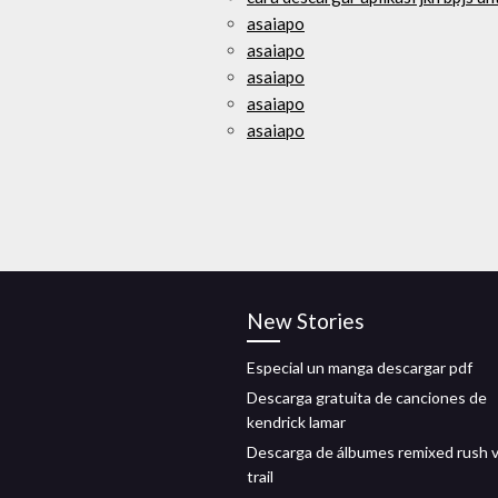
asaiapo
asaiapo
asaiapo
asaiapo
asaiapo
New Stories
Especial un manga descargar pdf
Descarga gratuita de canciones de
kendrick lamar
Descarga de álbumes remixed rush 
trail