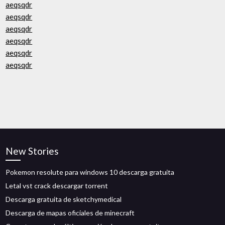
aeqsqdr
aeqsqdr
aeqsqdr
aeqsqdr
aeqsqdr
aeqsqdr
New Stories
Pokemon resolute para windows 10 descarga gratuita
Letal vst crack descargar torrent
Descarga gratuita de sketchymedical
Descarga de mapas oficiales de minecraft