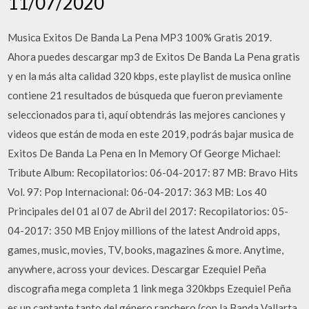
11/07/2020
Musica Exitos De Banda La Pena MP3 100% Gratis 2019.
Ahora puedes descargar mp3 de Exitos De Banda La Pena gratis
y en la más alta calidad 320 kbps, este playlist de musica online
contiene 21 resultados de búsqueda que fueron previamente
seleccionados para ti, aquí obtendrás las mejores canciones y
videos que están de moda en este 2019, podrás bajar musica de
Exitos De Banda La Pena en In Memory Of George Michael:
Tribute Album: Recopilatorios: 06-04-2017: 87 MB: Bravo Hits
Vol. 97: Pop Internacional: 06-04-2017: 363 MB: Los 40
Principales del 01 al 07 de Abril del 2017: Recopilatorios: 05-
04-2017: 350 MB Enjoy millions of the latest Android apps,
games, music, movies, TV, books, magazines & more. Anytime,
anywhere, across your devices. Descargar Ezequiel Peña
discografia mega completa 1 link mega 320kbps Ezequiel Peña
es un cantante tanto del género ranchero (con la Banda Vallarta