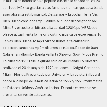
la música de banda se hizo popular durante la década de los 90
por todo México gracias a . las fusiones rítmicas que cada banda
asignaba a su estilo musical. Descargar y Escuchar Tu Te Ves
Bien Buena canciones mp3. Álbum se puede descargar desde
Mimp3 y escuchó en bitrate alta calidad 320Kbps (VBR), que
ofrece actualmente la mejor y óptimo música de experiencia Tu
Te Ves Bien Buena. Mimp3 ofrece itunes alta calidad rip
colección canciones mp3 y álbumes de música. Exitos de Juan
Gabriel, an album by Banda Vallarta Show on Spotify Los Premio
Lo Nuestro 1993 fue la quinta edición de Premio Lo Nuestro
realizado el 20 de mayo de 1993 en James L. Knight Center en
Miami, Florida.Presentado por Univision y la revista Billboard
honró a lo mejor de la música latina de 1992 y 1993 transmitida
en Estados Unidos y América Latina.. Durante ceremonia se
presentaron veinte categorías.