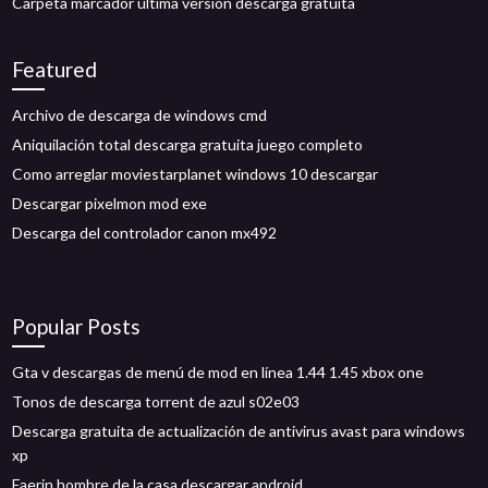
Carpeta marcador última versión descarga gratuita
Featured
Archivo de descarga de windows cmd
Aniquilación total descarga gratuita juego completo
Como arreglar moviestarplanet windows 10 descargar
Descargar pixelmon mod exe
Descarga del controlador canon mx492
Popular Posts
Gta v descargas de menú de mod en línea 1.44 1.45 xbox one
Tonos de descarga torrent de azul s02e03
Descarga gratuita de actualización de antivirus avast para windows
xp
Faerin hombre de la casa descargar android