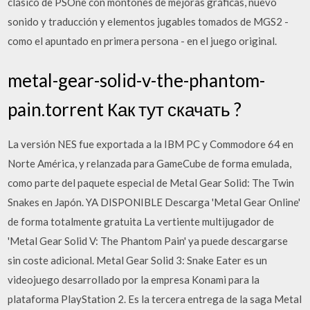
clásico de PSOne con montones de mejoras gráficas, nuevo
sonido y traducción y elementos jugables tomados de MGS2 -
como el apuntado en primera persona - en el juego original.
metal-gear-solid-v-the-phantom-
pain.torrent Как тут скачать ?
La versión NES fue exportada a la IBM PC y Commodore 64 en
Norte América, y relanzada para GameCube de forma emulada,
como parte del paquete especial de Metal Gear Solid: The Twin
Snakes en Japón. YA DISPONIBLE Descarga 'Metal Gear Online'
de forma totalmente gratuita La vertiente multijugador de
'Metal Gear Solid V: The Phantom Pain' ya puede descargarse
sin coste adicional. Metal Gear Solid 3: Snake Eater es un
videojuego desarrollado por la empresa Konami para la
plataforma PlayStation 2. Es la tercera entrega de la saga Metal