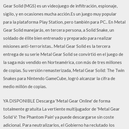
Gear Solid (MGS) es un videojuego de infiltración, espionaje,
sigilo, y en ocasiones mucha acción.Es un juego muy popular
para la plataforma Play Station, pero también para PC.. En Metal
Gear Solid manejarás, en tercera persona, a Solid Snake, un
soldado de élite bien entrenado y preparado para realizar
misiones anti-terroristas.. Metal Gear Solid es la tercera
entrega de su serie Metal Gear Solid se convirtió en el juego de
la saga más vendido en Norteamérica, con más de tres millones
de copias. Su versión remasterizada, Metal Gear Solid: The Twin
Snakes para Nintendo GameCube, logró alcanzar la cifra de
medio millón de copias.
YA DISPONIBLE Descarga 'Metal Gear Online' de forma
totalmente gratuita La vertiente multijugador de 'Metal Gear
Solid V: The Phantom Pain' ya puede descargarse sin coste
adicional. Para neutralizarlos, el Gobierno ha reclutado los