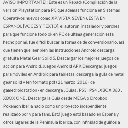
AVISO IMPORTANTE!: Este es un Repack (Compilación de la
versión Playstation para PC que ademas funciona en Sistemas
Operativos nuevos como XP, VISTA, SEVEN), ESTA EN
ESPAÑOL [VOCES Y TEXTO], el autorun, instalador y parches
para que funcione todo ok en PC de ultima generación esta
hecho por mi, fue dificil buscar la forma de de conversionarlo, asi
que tienen que leer bien las instrucciones Android descarga
gratuita Metal Gear Solid 5. Descargar los mejores juegos de
acción para Android. Juegos Android APK Descargar. juegos
para móviles en Android para tabletas. descarga la guÍa de metal
gear solid v (en formato pdf) 21 marzo, 2016 · de
gamedroidstation · en descarga , Guias , PS3 , PS4 , XBOX 360 ,
XBOX ONE . Descarga la Guia desde MEGA o Dropbox
Pokémon Iberia nació como un proyecto independiente
realizado por y para fans. Está juego está basado en España y
otros lugares de la Península Ibérica, con infinidad de guiños a