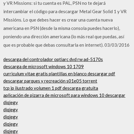
y VR Missions: si tu cuenta es PAL, PSN no te dejará
intercambiar el código para descargar Metal Gear Solid 1 y VR
Missións. Lo que debes hacer es crear una cuenta nueva
americana en PSN (desde la misma consola puedes hacerlo),
poniendo una dirección americana (lo más real que puedas, así
que es probable que debas consultarla en internet). 03/03/2016
descarga del controlador optiarc dvd rw ad-5170s
descarga de microsoft windows 10 1709
curriculum vitae gratis plantillas en blanco descargar pdf
descargar parques y recreación s01e05 torrent
tcp ip ilustrado volumen 1 pdf descarga gratuita
aplicación de pizarra de microsoft para windows 10 descargar
diqjegy
diqjegy
diqjegy
diqjegy
diqjegy