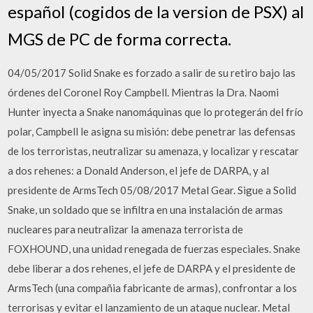
español (cogidos de la version de PSX) al
MGS de PC de forma correcta.
04/05/2017 Solid Snake es forzado a salir de su retiro bajo las
órdenes del Coronel Roy Campbell. Mientras la Dra. Naomi
Hunter inyecta a Snake nanomáquinas que lo protegerán del frío
polar, Campbell le asigna su misión: debe penetrar las defensas
de los terroristas, neutralizar su amenaza, y localizar y rescatar
a dos rehenes: a Donald Anderson, el jefe de DARPA, y al
presidente de ArmsTech 05/08/2017 Metal Gear. Sigue a Solid
Snake, un soldado que se infiltra en una instalación de armas
nucleares para neutralizar la amenaza terrorista de
FOXHOUND, una unidad renegada de fuerzas especiales. Snake
debe liberar a dos rehenes, el jefe de DARPA y el presidente de
ArmsTech (una compañia fabricante de armas), confrontar a los
terrorisas y evitar el lanzamiento de un ataque nuclear. Metal