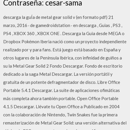
Contraseña: cesar-sama
descarga la guÍa de metal gear solid v (en formato pdf) 21
marzo, 2016 · de gamedroidstation · en descarga , Guias , PS3 ,
PS4 , XBOX 360 , XBOX ONE . Descarga la Guia desde MEGA o
Dropbox Pokémon Iberia nació como un proyecto independiente
realizado por y para fans. Está juego está basado en España y
otros lugares de la Península Ibérica, con infinidad de guiños a
su la Metal Gear Solid 2 Fondo Descargar. Fondo de escritorio
dedicado a la saga Metal Descargar. La versión portátil y
gratuita de un potente defragmentador de disco. Libre Office
Portable 5.4.1 Descargar. La suite de aplicaciones ofimáticas
más completa ahora también portable. Open Office Portable
4.1.5 Descargar. Llévate tu Open Office a Publicado en 2004
con la colaboración de Nintendo, Twin Snakes fue la primera
remasterización de Metal Gear Solid: una versión alternativa del