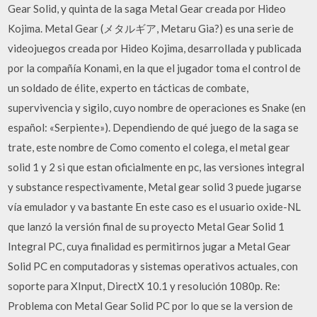
Gear Solid, y quinta de la saga Metal Gear creada por Hideo
Kojima. Metal Gear (メタルギア, Metaru Gia?) es una serie de
videojuegos creada por Hideo Kojima, desarrollada y publicada
por la compañía Konami, en la que el jugador toma el control de
un soldado de élite, experto en tácticas de combate,
supervivencia y sigilo, cuyo nombre de operaciones es Snake (en
español: «Serpiente»). Dependiendo de qué juego de la saga se
trate, este nombre de Como comento el colega, el metal gear
solid 1 y 2 si que estan oficialmente en pc, las versiones integral
y substance respectivamente, Metal gear solid 3 puede jugarse
vía emulador y va bastante En este caso es el usuario oxide-NL
que lanzó la versión final de su proyecto Metal Gear Solid 1
Integral PC, cuya finalidad es permitirnos jugar a Metal Gear
Solid PC en computadoras y sistemas operativos actuales, con
soporte para XInput, DirectX 10.1 y resolución 1080p. Re:
Problema con Metal Gear Solid PC por lo que se la version de