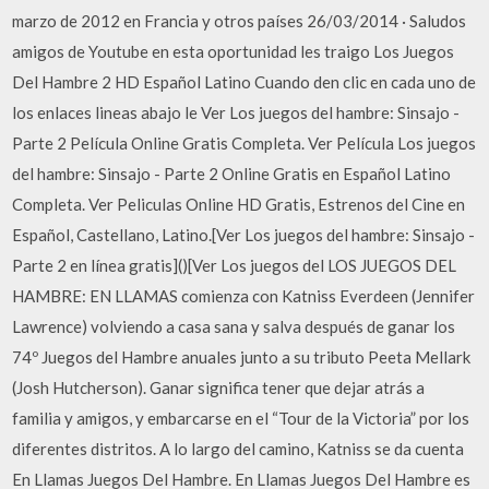
marzo de 2012 en Francia y otros países 26/03/2014 · Saludos
amigos de Youtube en esta oportunidad les traigo Los Juegos
Del Hambre 2 HD Español Latino Cuando den clic en cada uno de
los enlaces lineas abajo le Ver Los juegos del hambre: Sinsajo -
Parte 2 Película Online Gratis Completa. Ver Película Los juegos
del hambre: Sinsajo - Parte 2 Online Gratis en Español Latino
Completa. Ver Peliculas Online HD Gratis, Estrenos del Cine en
Español, Castellano, Latino.[Ver Los juegos del hambre: Sinsajo -
Parte 2 en línea gratis]()[Ver Los juegos del LOS JUEGOS DEL
HAMBRE: EN LLAMAS comienza con Katniss Everdeen (Jennifer
Lawrence) volviendo a casa sana y salva después de ganar los
74º Juegos del Hambre anuales junto a su tributo Peeta Mellark
(Josh Hutcherson). Ganar significa tener que dejar atrás a
familia y amigos, y embarcarse en el “Tour de la Victoria” por los
diferentes distritos. A lo largo del camino, Katniss se da cuenta
En Llamas Juegos Del Hambre. En Llamas Juegos Del Hambre es