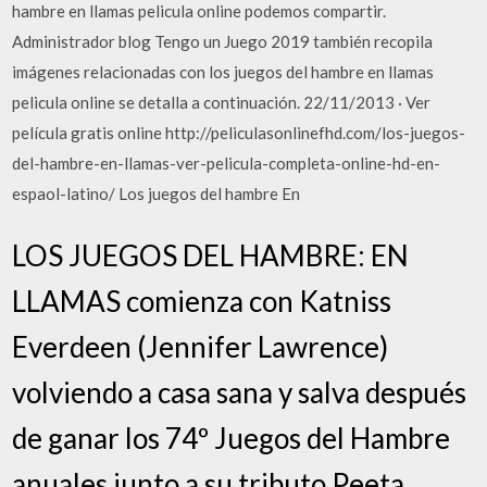
hambre en llamas pelicula online podemos compartir.
Administrador blog Tengo un Juego 2019 también recopila
imágenes relacionadas con los juegos del hambre en llamas
pelicula online se detalla a continuación. 22/11/2013 · Ver
película gratis online http://peliculasonlinefhd.com/los-juegos-
del-hambre-en-llamas-ver-pelicula-completa-online-hd-en-
espaol-latino/ Los juegos del hambre En
LOS JUEGOS DEL HAMBRE: EN
LLAMAS comienza con Katniss
Everdeen (Jennifer Lawrence)
volviendo a casa sana y salva después
de ganar los 74º Juegos del Hambre
anuales junto a su tributo Peeta