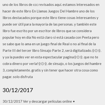
uno de los libros de ccc revisados aquí. estamos interesados en
hacer de este libro En Llamas Juegos Del Hambre uno de los
libros destacados porque este libro tiene cosas interesantes y
puede ser útil para la mayoría de las personas. y también este
libro fue escrito por un escritor de libros que se considera
popular hoy en día No está claro si está casada con Peeta pero
se sabe que lo ama en un juego final de Real o no al final de la
Parte III del tercer libro Sinsajo Parte 2, será digitalizado.۩۞۩.
y ya la puedes ver en esta espectacular pagina۩۞۩. que no te
cobra dinero por verla!۩۞۩. de sinsajo, o los juegos del hambre
3, completamente. gratis y sin tener que hacer otra cosa como
pagar. solo disfruta
30/12/2017
30/12/2017 Ver y descargar películas online •