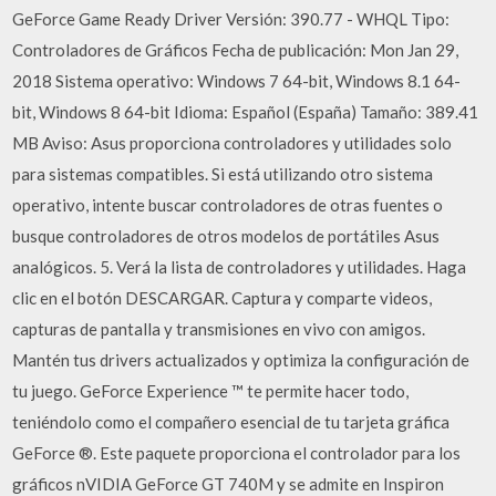
GeForce Game Ready Driver Versión: 390.77 - WHQL Tipo:
Controladores de Gráficos Fecha de publicación: Mon Jan 29,
2018 Sistema operativo: Windows 7 64-bit, Windows 8.1 64-
bit, Windows 8 64-bit Idioma: Español (España) Tamaño: 389.41
MB Aviso: Asus proporciona controladores y utilidades solo
para sistemas compatibles. Si está utilizando otro sistema
operativo, intente buscar controladores de otras fuentes o
busque controladores de otros modelos de portátiles Asus
analógicos. 5. Verá la lista de controladores y utilidades. Haga
clic en el botón DESCARGAR. Captura y comparte videos,
capturas de pantalla y transmisiones en vivo con amigos.
Mantén tus drivers actualizados y optimiza la configuración de
tu juego. GeForce Experience ™ te permite hacer todo,
teniéndolo como el compañero esencial de tu tarjeta gráfica
GeForce ®. Este paquete proporciona el controlador para los
gráficos nVIDIA GeForce GT 740M y se admite en Inspiron