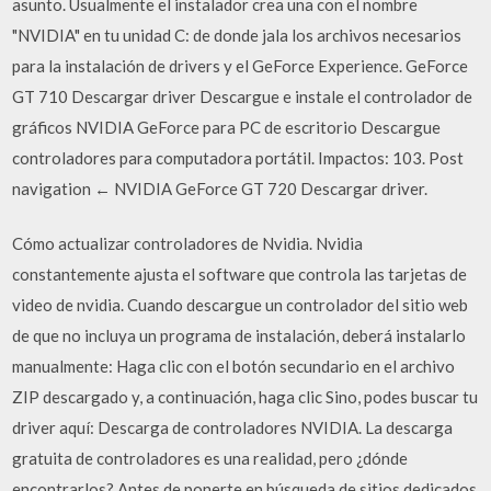
asunto. Usualmente el instalador crea una con el nombre
"NVIDIA" en tu unidad C: de donde jala los archivos necesarios
para la instalación de drivers y el GeForce Experience. GeForce
GT 710 Descargar driver Descargue e instale el controlador de
gráficos NVIDIA GeForce para PC de escritorio Descargue
controladores para computadora portátil. Impactos: 103. Post
navigation ← NVIDIA GeForce GT 720 Descargar driver.
Cómo actualizar controladores de Nvidia. Nvidia
constantemente ajusta el software que controla las tarjetas de
video de nvidia. Cuando descargue un controlador del sitio web
de que no incluya un programa de instalación, deberá instalarlo
manualmente: Haga clic con el botón secundario en el archivo
ZIP descargado y, a continuación, haga clic Sino, podes buscar tu
driver aquí: Descarga de controladores NVIDIA. La descarga
gratuita de controladores es una realidad, pero ¿dónde
encontrarlos? Antes de ponerte en búsqueda de sitios dedicados