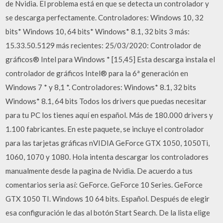
de Nvidia. El problema está en que se detecta un controlador y
se descarga perfectamente. Controladores: Windows 10, 32
bits* Windows 10, 64 bits* Windows* 8.1, 32 bits 3 más:
15.33.50.5129 más recientes: 25/03/2020: Controlador de
gráficos® Intel para Windows * [15,45] Esta descarga instala el
controlador de gráficos Intel® para la 6ª generación en
Windows 7 * y 8,1 *. Controladores: Windows* 8.1, 32 bits
Windows* 8.1, 64 bits Todos los drivers que puedas necesitar
para tu PC los tienes aquí en español. Más de 180.000 drivers y
1.100 fabricantes. En este paquete, se incluye el controlador
para las tarjetas gráficas nVIDIA GeForce GTX 1050, 1050Ti,
1060, 1070 y 1080. Hola intenta descargar los controladores
manualmente desde la pagina de Nvidia. De acuerdo a tus
comentarios seria así: GeForce. GeForce 10 Series. GeForce
GTX 1050 TI. Windows 10 64 bits. Español. Después de elegir
esa configuración le das al botón Start Search. De la lista elige