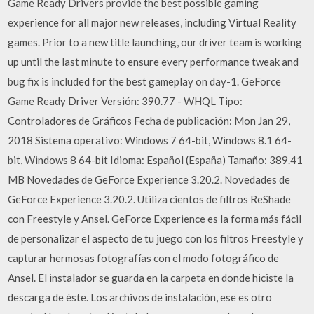
Game Ready Drivers provide the best possible gaming
experience for all major new releases, including Virtual Reality
games. Prior to a new title launching, our driver team is working
up until the last minute to ensure every performance tweak and
bug fix is included for the best gameplay on day-1. GeForce
Game Ready Driver Versión: 390.77 - WHQL Tipo:
Controladores de Gráficos Fecha de publicación: Mon Jan 29,
2018 Sistema operativo: Windows 7 64-bit, Windows 8.1 64-
bit, Windows 8 64-bit Idioma: Español (España) Tamaño: 389.41
MB Novedades de GeForce Experience 3.20.2. Novedades de
GeForce Experience 3.20.2. Utiliza cientos de filtros ReShade
con Freestyle y Ansel. GeForce Experience es la forma más fácil
de personalizar el aspecto de tu juego con los filtros Freestyle y
capturar hermosas fotografías con el modo fotográfico de
Ansel. El instalador se guarda en la carpeta en donde hiciste la
descarga de éste. Los archivos de instalación, ese es otro