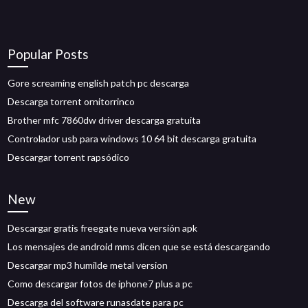
Popular Posts
Gore screaming english patch pc descarga
Descarga torrent ornitorrinco
Brother mfc 7860dw driver descarga gratuita
Controlador usb para windows 10 64 bit descarga gratuita
Descargar torrent rapsódico
New
Descargar gratis freegate nueva versión apk
Los mensajes de android mms dicen que se está descargando
Descargar mp3 humilde metal version
Como descargar fotos de iphone7 plus a pc
Descarga del software runasdate para pc