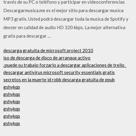
través de su PC o teléfono y participar en videoconferencias
Descargarmusica.me es el mejor sitio para descargar musica
MP3 gratis. Usted podrá descargar toda la musica de Spotify y
deezer en calidad de audio HD 320 kbps. La mejor alternativa
gratis para descargar …
descarga gratuita de microsoft project 2010
iso de descarga de disco de arranque activo
¿puede su trabajo forzarlo a descargar aplicaciones de trello_
descargar antivirus microsoft security essentials gratis
secretos en la muerte jd robb descarga gratuita de epub
gshykqp
gshykqp
gshykqp
gshykqp
gshykqp
gshykqp