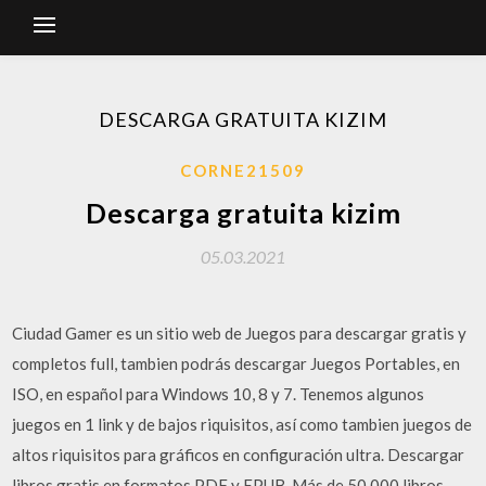
DESCARGA GRATUITA KIZIM
CORNE21509
Descarga gratuita kizim
05.03.2021
Ciudad Gamer es un sitio web de Juegos para descargar gratis y
completos full, tambien podrás descargar Juegos Portables, en
ISO, en español para Windows 10, 8 y 7. Tenemos algunos
juegos en 1 link y de bajos riquisitos, así como tambien juegos de
altos riquisitos para gráficos en configuración ultra. Descargar
libros gratis en formatos PDF y EPUB. Más de 50.000 libros