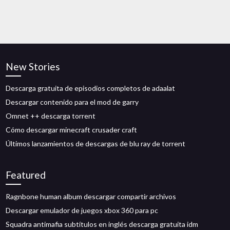
New Stories
Descarga gratuita de episodios completos de adaalat
Descargar contenido para el mod de garry
Omnet ++ descarga torrent
Cómo descargar minecraft crusader craft
Últimos lanzamientos de descargas de blu ray de torrent
Featured
Ragnbone human album descargar compartir archivos
Descargar emulador de juegos xbox 360 para pc
Squadra antimafia subtítulos en inglés descarga gratuita idm