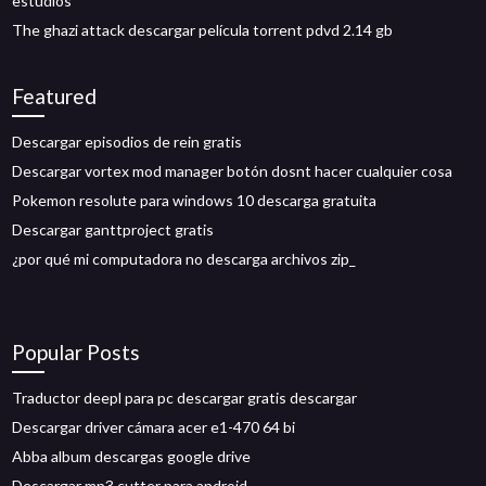
estudios
The ghazi attack descargar película torrent pdvd 2.14 gb
Featured
Descargar episodios de rein gratis
Descargar vortex mod manager botón dosnt hacer cualquier cosa
Pokemon resolute para windows 10 descarga gratuita
Descargar ganttproject gratis
¿por qué mi computadora no descarga archivos zip_
Popular Posts
Traductor deepl para pc descargar gratis descargar
Descargar driver cámara acer e1-470 64 bi
Abba album descargas google drive
Descargar mp3 cutter para android