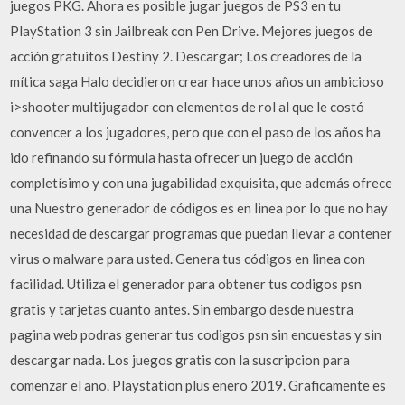
juegos PKG. Ahora es posible jugar juegos de PS3 en tu
PlayStation 3 sin Jailbreak con Pen Drive. Mejores juegos de
acción gratuitos Destiny 2. Descargar; Los creadores de la
mítica saga Halo decidieron crear hace unos años un ambicioso
i>shooter multijugador con elementos de rol al que le costó
convencer a los jugadores, pero que con el paso de los años ha
ido refinando su fórmula hasta ofrecer un juego de acción
completísimo y con una jugabilidad exquisita, que además ofrece
una Nuestro generador de códigos es en linea por lo que no hay
necesidad de descargar programas que puedan llevar a contener
virus o malware para usted. Genera tus códigos en linea con
facilidad. Utiliza el generador para obtener tus codigos psn
gratis y tarjetas cuanto antes. Sin embargo desde nuestra
pagina web podras generar tus codigos psn sin encuestas y sin
descargar nada. Los juegos gratis con la suscripcion para
comenzar el ano. Playstation plus enero 2019. Graficamente es