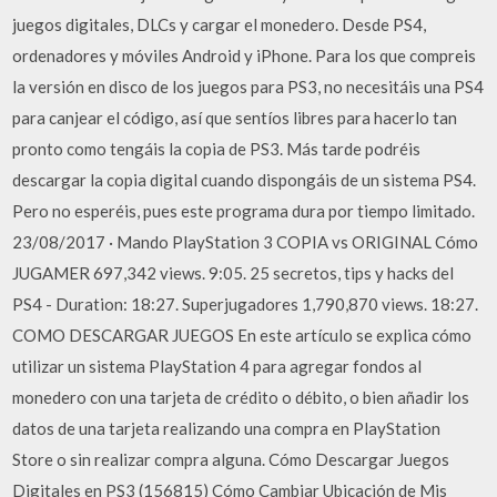
juegos digitales, DLCs y cargar el monedero. Desde PS4,
ordenadores y móviles Android y iPhone. Para los que compreis
la versión en disco de los juegos para PS3, no necesitáis una PS4
para canjear el código, así que sentíos libres para hacerlo tan
pronto como tengáis la copia de PS3. Más tarde podréis
descargar la copia digital cuando dispongáis de un sistema PS4.
Pero no esperéis, pues este programa dura por tiempo limitado.
23/08/2017 · Mando PlayStation 3 COPIA vs ORIGINAL Cómo
JUGAMER 697,342 views. 9:05. 25 secretos, tips y hacks del
PS4 - Duration: 18:27. Superjugadores 1,790,870 views. 18:27.
COMO DESCARGAR JUEGOS En este artículo se explica cómo
utilizar un sistema PlayStation 4 para agregar fondos al
monedero con una tarjeta de crédito o débito, o bien añadir los
datos de una tarjeta realizando una compra en PlayStation
Store o sin realizar compra alguna. Cómo Descargar Juegos
Digitales en PS3 (156815) Cómo Cambiar Ubicación de Mis