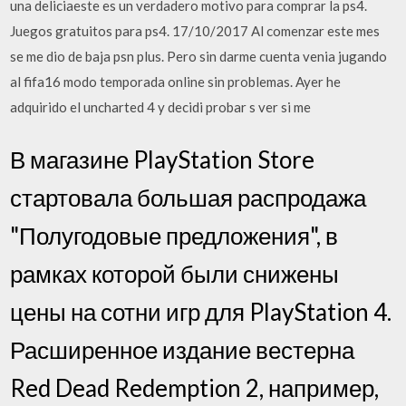
una deliciaeste es un verdadero motivo para comprar la ps4.
Juegos gratuitos para ps4. 17/10/2017 Al comenzar este mes
se me dio de baja psn plus. Pero sin darme cuenta venia jugando
al fifa16 modo temporada online sin problemas. Ayer he
adquirido el uncharted 4 y decidi probar s ver si me
В магазине PlayStation Store
стартовала большая распродажа
"Полугодовые предложения", в
рамках которой были снижены
цены на сотни игр для PlayStation 4.
Расширенное издание вестерна
Red Dead Redemption 2, например,