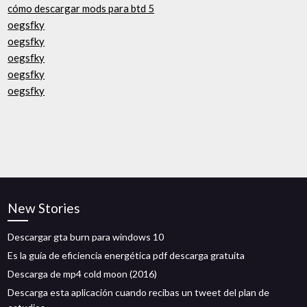
cómo descargar mods para btd 5
oegsfky
oegsfky
oegsfky
oegsfky
oegsfky
New Stories
Descargar gta burn para windows 10
Es la guía de eficiencia energética pdf descarga gratuita
Descarga de mp4 cold moon (2016)
Descarga esta aplicación cuando recibas un tweet del plan de