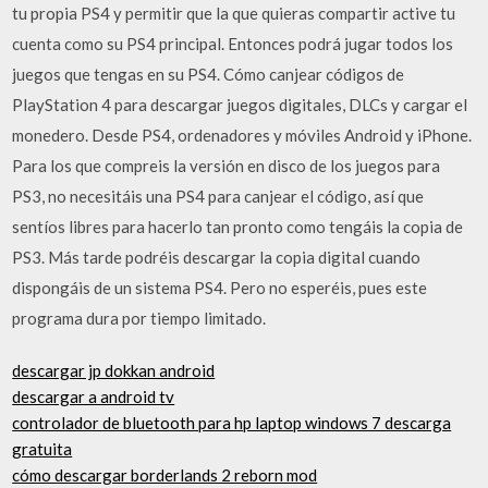
tu propia PS4 y permitir que la que quieras compartir active tu
cuenta como su PS4 principal. Entonces podrá jugar todos los
juegos que tengas en su PS4. Cómo canjear códigos de
PlayStation 4 para descargar juegos digitales, DLCs y cargar el
monedero. Desde PS4, ordenadores y móviles Android y iPhone.
Para los que compreis la versión en disco de los juegos para
PS3, no necesitáis una PS4 para canjear el código, así que
sentíos libres para hacerlo tan pronto como tengáis la copia de
PS3. Más tarde podréis descargar la copia digital cuando
dispongáis de un sistema PS4. Pero no esperéis, pues este
programa dura por tiempo limitado.
descargar jp dokkan android
descargar a android tv
controlador de bluetooth para hp laptop windows 7 descarga
gratuita
cómo descargar borderlands 2 reborn mod