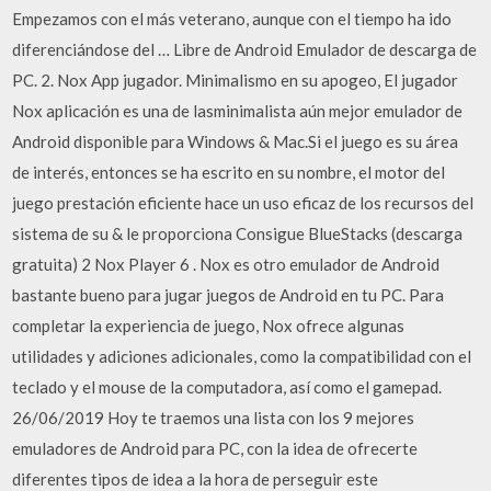
Empezamos con el más veterano, aunque con el tiempo ha ido
diferenciándose del … Libre de Android Emulador de descarga de
PC. 2. Nox App jugador. Minimalismo en su apogeo, El jugador
Nox aplicación es una de lasminimalista aún mejor emulador de
Android disponible para Windows & Mac.Si el juego es su área
de interés, entonces se ha escrito en su nombre, el motor del
juego prestación eficiente hace un uso eficaz de los recursos del
sistema de su & le proporciona Consigue BlueStacks (descarga
gratuita) 2 Nox Player 6 . Nox es otro emulador de Android
bastante bueno para jugar juegos de Android en tu PC. Para
completar la experiencia de juego, Nox ofrece algunas
utilidades y adiciones adicionales, como la compatibilidad con el
teclado y el mouse de la computadora, así como el gamepad.
26/06/2019 Hoy te traemos una lista con los 9 mejores
emuladores de Android para PC, con la idea de ofrecerte
diferentes tipos de idea a la hora de perseguir este