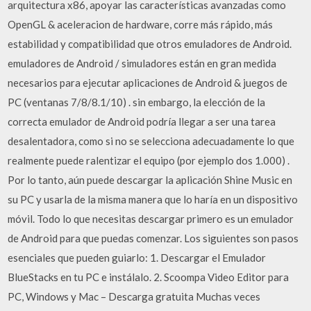
arquitectura x86, apoyar las características avanzadas como
OpenGL & aceleracion de hardware, corre más rápido, más
estabilidad y compatibilidad que otros emuladores de Android.
emuladores de Android / simuladores están en gran medida
necesarios para ejecutar aplicaciones de Android & juegos de
PC (ventanas 7/8/8.1/10) . sin embargo, la elección de la
correcta emulador de Android podría llegar a ser una tarea
desalentadora, como si no se selecciona adecuadamente lo que
realmente puede ralentizar el equipo (por ejemplo dos 1.000) .
Por lo tanto, aún puede descargar la aplicación Shine Music en
su PC y usarla de la misma manera que lo haría en un dispositivo
móvil. Todo lo que necesitas descargar primero es un emulador
de Android para que puedas comenzar. Los siguientes son pasos
esenciales que pueden guiarlo: 1. Descargar el Emulador
BlueStacks en tu PC e instálalo. 2. Scoompa Video Editor para
PC, Windows y Mac – Descarga gratuita Muchas veces