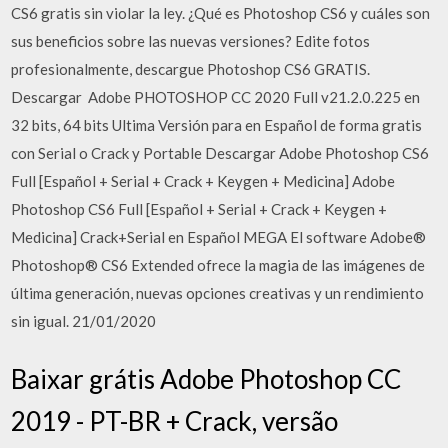
CS6 gratis sin violar la ley. ¿Qué es Photoshop CS6 y cuáles son
sus beneficios sobre las nuevas versiones? Edite fotos
profesionalmente, descargue Photoshop CS6 GRATIS.
Descargar ️ Adobe PHOTOSHOP CC 2020 Full v21.2.0.225 en
32 bits, 64 bits Ultima Versión para en Español de forma gratis
con Serial o Crack y Portable Descargar Adobe Photoshop CS6
Full [Español + Serial + Crack + Keygen + Medicina] Adobe
Photoshop CS6 Full [Español + Serial + Crack + Keygen +
Medicina] Crack+Serial en Español MEGA El software Adobe®
Photoshop® CS6 Extended ofrece la magia de las imágenes de
última generación, nuevas opciones creativas y un rendimiento
sin igual. 21/01/2020
Baixar grátis Adobe Photoshop CC
2019 - PT-BR + Crack, versão