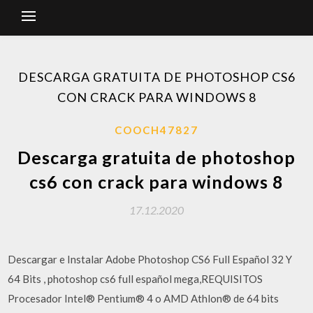
DESCARGA GRATUITA DE PHOTOSHOP CS6
CON CRACK PARA WINDOWS 8
COOCH47827
Descarga gratuita de photoshop
cs6 con crack para windows 8
17.12.2020
Descargar e Instalar Adobe Photoshop CS6 Full Español 32 Y
64 Bits , photoshop cs6 full español mega,REQUISITOS
Procesador Intel® Pentium® 4 o AMD Athlon® de 64 bits