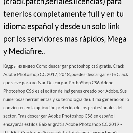
(crack,patch,seriales,licencias) para
tenerlos completamente full y en tu
idioma español y desde un solo link
por los servidores mas rápidos, Mega
y Mediafire..
Кадры из видео Como descargar photoshop cs6 gratis. Crack
Adobe Photoshop CC 2017, 2018, puedes descargar este Crack
que sirve para activar Descargar PothoShop CS6 Adobe
Photoshop CS6 es el editor de imágenes creado por Adobe. Sus
numerosas herramientas y su tecnología de última generación lo
convierten en la aplicación preferida de los profesionales del
sector. Tras descargar Adobe Photoshop CS6 en español
ensayarás estilos Baixar grátis Adobe Photoshop CC 2019 -
PT-BR + Crack, versão completa, totalmente em português,