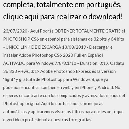
completa, totalmente em português,
clique aqui para realizar o download!
23/07/2020 · Aquí Podrás OBTENER TOTALMENTE GRATIS el
PHOTOSHOP CS6 en español para sistemas de 32 bits y 64 bits
- ÚNICO LINK DE DESCARGA 13/08/2019 · Descargar e
instalar Adobe Photoshop CS6 2020 Full en Español
ACTIVADO para Windows 7/8/8.1/10 - Duration: 3:19. Osdatu
36,333 views. 3:19 Adobe Photoshop Express es la versión
"light" y gratuita de Photoshop para Windows 8, que ya
podemos encontrar también en web y en iPhone y Android. No
esperes encontrarte con los complicados y avanzados menús del
Photoshop original.Aquí lo que haremos son mejoras
automáticas y aplicaremos vistosos filtros para darles un toque
divertido o profesional a nuestras fotografías.