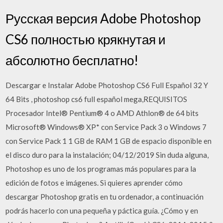
Русская версия Adobe Photoshop
CS6 полностью крякнутая и
абсолютно бесплатно!
Descargar e Instalar Adobe Photoshop CS6 Full Español 32 Y
64 Bits , photoshop cs6 full español mega,REQUISITOS
Procesador Intel® Pentium® 4 o AMD Athlon® de 64 bits
Microsoft® Windows® XP* con Service Pack 3 o Windows 7
con Service Pack 1 1 GB de RAM 1 GB de espacio disponible en
el disco duro para la instalación; 04/12/2019 Sin duda alguna,
Photoshop es uno de los programas más populares para la
edición de fotos e imágenes. Si quieres aprender cómo
descargar Photoshop gratis en tu ordenador, a continuación
podrás hacerlo con una pequeña y páctica guía. ¿Cómo y en