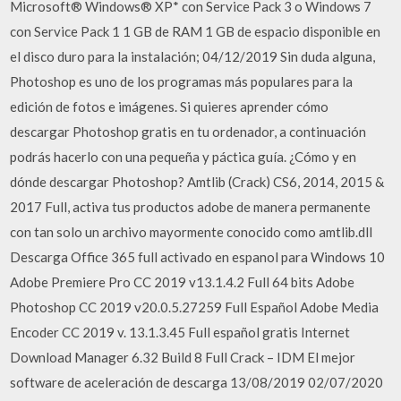
Microsoft® Windows® XP* con Service Pack 3 o Windows 7
con Service Pack 1 1 GB de RAM 1 GB de espacio disponible en
el disco duro para la instalación; 04/12/2019 Sin duda alguna,
Photoshop es uno de los programas más populares para la
edición de fotos e imágenes. Si quieres aprender cómo
descargar Photoshop gratis en tu ordenador, a continuación
podrás hacerlo con una pequeña y páctica guía. ¿Cómo y en
dónde descargar Photoshop? Amtlib (Crack) CS6, 2014, 2015 &
2017 Full, activa tus productos adobe de manera permanente
con tan solo un archivo mayormente conocido como amtlib.dll
Descarga Office 365 full activado en espanol para Windows 10
Adobe Premiere Pro CC 2019 v13.1.4.2 Full 64 bits Adobe
Photoshop CC 2019 v20.0.5.27259 Full Español Adobe Media
Encoder CC 2019 v. 13.1.3.45 Full español gratis Internet
Download Manager 6.32 Build 8 Full Crack – IDM El mejor
software de aceleración de descarga 13/08/2019 02/07/2020