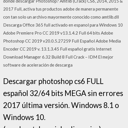
dónde descargar Photoshop? Amtlib (Crack) CS6, 2014, 2015 &
2017 Full, activa tus productos adobe de manera permanente
con tan solo un archivo mayormente conocido como amtlib.dll
Descarga Office 365 full activado en espanol para Windows 10
Adobe Premiere Pro CC 2019 v13.1.4.2 Full 64 bits Adobe
Photoshop CC 2019 v20.0.5.27259 Full Español Adobe Media
Encoder CC 2019 v. 13.1.3.45 Full español gratis Internet
Download Manager 6.32 Build 8 Full Crack – IDM El mejor
software de aceleración de descarga
Descargar photoshop cs6 FULL
español 32/64 bits MEGA sin errores
2017 última versión. Windows 8.1 o
Windows 10.