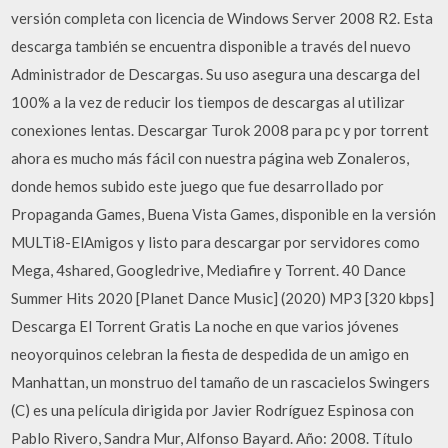
versión completa con licencia de Windows Server 2008 R2. Esta
descarga también se encuentra disponible a través del nuevo
Administrador de Descargas. Su uso asegura una descarga del
100% a la vez de reducir los tiempos de descargas al utilizar
conexiones lentas. Descargar Turok 2008 para pc y por torrent
ahora es mucho más fácil con nuestra página web Zonaleros,
donde hemos subido este juego que fue desarrollado por
Propaganda Games, Buena Vista Games, disponible en la versión
MULTi8-ElAmigos y listo para descargar por servidores como
Mega, 4shared, Googledrive, Mediafire y Torrent. 40 Dance
Summer Hits 2020 [Planet Dance Music] (2020) MP3 [320 kbps]
Descarga El Torrent Gratis La noche en que varios jóvenes
neoyorquinos celebran la fiesta de despedida de un amigo en
Manhattan, un monstruo del tamaño de un rascacielos Swingers
(C) es una película dirigida por Javier Rodríguez Espinosa con
Pablo Rivero, Sandra Mur, Alfonso Bayard. Año: 2008. Título