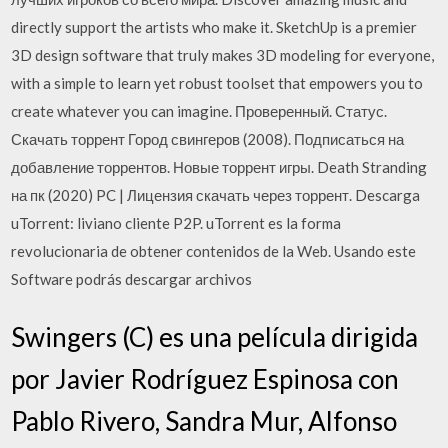
directly support the artists who make it. SketchUp is a premier
3D design software that truly makes 3D modeling for everyone,
with a simple to learn yet robust toolset that empowers you to
create whatever you can imagine. Проверенный. Статус.
Скачать торрент Город свингеров (2008). Подписаться на
добавление торрентов. Новые торрент игры. Death Stranding
на пк (2020) PC | Лицензия скачать через торрент. Descarga
uTorrent: liviano cliente P2P. uTorrent es la forma
revolucionaria de obtener contenidos de la Web. Usando este
Software podrás descargar archivos
Swingers (C) es una película dirigida
por Javier Rodríguez Espinosa con
Pablo Rivero, Sandra Mur, Alfonso