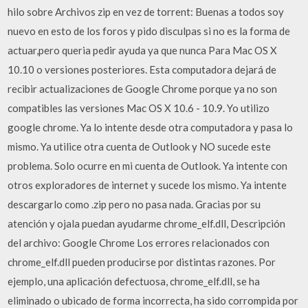
hilo sobre Archivos zip en vez de torrent: Buenas a todos soy
nuevo en esto de los foros y pido disculpas si no es la forma de
actuar,pero queria pedir ayuda ya que nunca Para Mac OS X
10.10 o versiones posteriores. Esta computadora dejará de
recibir actualizaciones de Google Chrome porque ya no son
compatibles las versiones Mac OS X 10.6 - 10.9. Yo utilizo
google chrome. Ya lo intente desde otra computadora y pasa lo
mismo. Ya utilice otra cuenta de Outlook y NO sucede este
problema. Solo ocurre en mi cuenta de Outlook. Ya intente con
otros exploradores de internet y sucede los mismo. Ya intente
descargarlo como .zip pero no pasa nada. Gracias por su
atención y ojala puedan ayudarme chrome_elf.dll, Descripción
del archivo: Google Chrome Los errores relacionados con
chrome_elf.dll pueden producirse por distintas razones. Por
ejemplo, una aplicación defectuosa, chrome_elf.dll, se ha
eliminado o ubicado de forma incorrecta, ha sido corrompida por