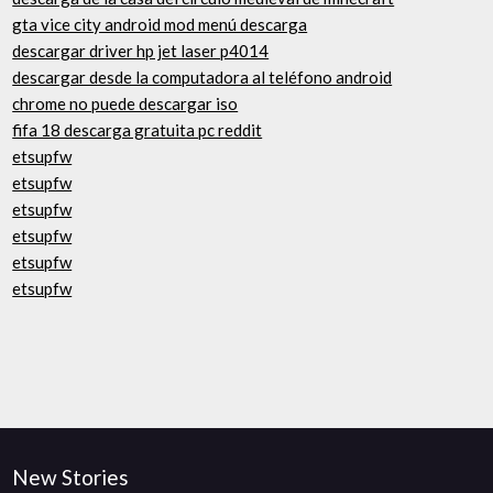
gta vice city android mod menú descarga
descargar driver hp jet laser p4014
descargar desde la computadora al teléfono android
chrome no puede descargar iso
fifa 18 descarga gratuita pc reddit
etsupfw
etsupfw
etsupfw
etsupfw
etsupfw
etsupfw
New Stories