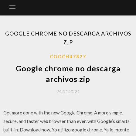
GOOGLE CHROME NO DESCARGA ARCHIVOS
ZIP
COOCH47827
Google chrome no descarga
archivos zip
24.01.2021
Get more done with the new Google Chrome. A more simple,
secure, and faster web browser than ever, with Google’s smarts
built-in. Download now. Yo utilizo google chrome. Ya lo intente