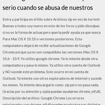
serio cuando se abusa de nuestros
Entra y participa en el hilo sobre Archivos zip en vez de torrent:
Buenas a todos soy nuevo en esto de los foros y pido disculpas
si no es la forma de actuar,pero queria pedir ayuda ya que nunca
Para Mac OS X 10.10 o versiones posteriores. Esta
computadora dejará de recibir actualizaciones de Google
Chrome porque ya no son compatibles las versiones Mac OS X
10.6 - 10.9. Yo utilizo google chrome. Ya lo intente desde otra
computadora y pasa lo mismo. Ya utilice otra cuenta de Outlook
y NO sucede este problema. Solo ocurre en mi cuenta de
Outlook. Ya intente con otros exploradores de internet y sucede
los mismo. Ya intente descargarlo como .zip pero no pasa nada.
Gracias por su atención y ojala puedan ayudarme chrome_elf.dll,
Descripción del archivo: Google Chrome Los errores
relacionados con chrome_elf.dll pueden producirse por distintas