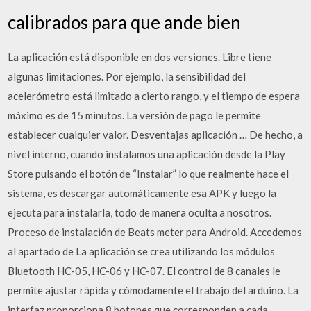
calibrados para que ande bien
La aplicación está disponible en dos versiones. Libre tiene
algunas limitaciones. Por ejemplo, la sensibilidad del
acelerómetro está limitado a cierto rango, y el tiempo de espera
máximo es de 15 minutos. La versión de pago le permite
establecer cualquier valor. Desventajas aplicación … De hecho, a
nivel interno, cuando instalamos una aplicación desde la Play
Store pulsando el botón de “Instalar” lo que realmente hace el
sistema, es descargar automáticamente esa APK y luego la
ejecuta para instalarla, todo de manera oculta a nosotros.
Proceso de instalación de Beats meter para Android. Accedemos
al apartado de La aplicación se crea utilizando los módulos
Bluetooth HC-05, HC-06 y HC-07. El control de 8 canales le
permite ajustar rápida y cómodamente el trabajo del arduino. La
interfaz proporciona 8 botones que corresponden a cada