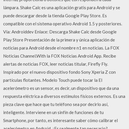
lámpara. Shake Calc es una aplicación gratis para Android y se
puede descargar desde la tienda Google Play Store. Es
compatible con el sistema operativo Android 1.5 y posteriores.
Vía: Androiddev Enlace: Descarga Shake Calc desde Google
Play Store Presentación de la primera y única aplicación de
noticias para Android desde el nombre n1 en noticias. La FOX
Noticias Channel.With la FOX Noticias Android App. Recibe
alertas de noticias FOX, leer noticias titular, Firefly Fly.
Inspirado por el nuevo dispositivo fondo Sony Xperia Z con
partículas flotantes. Modelo Touch puede tocar la El
acelerómetro es un sensor, es decir, un dispositivo que da una
respuesta eléctrica a diversos estímulos físicos externos. Es una
pieza clave que hace que tu teléfono sea por decirlo así,
inteligente. Interviene en un sinfín de funciones de tu
Smartphone, por tanto, es interesante saber cómo calibrar el
acelerómetro en Android. ¿Es realmente tan necesario?