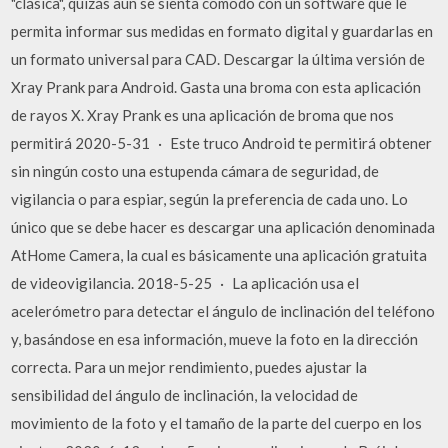
"clásica", quizás aún se sienta cómodo con un software que le
permita informar sus medidas en formato digital y guardarlas en
un formato universal para CAD. Descargar la última versión de
Xray Prank para Android. Gasta una broma con esta aplicación
de rayos X. Xray Prank es una aplicación de broma que nos
permitirá 2020-5-31 · Este truco Android te permitirá obtener
sin ningún costo una estupenda cámara de seguridad, de
vigilancia o para espiar, según la preferencia de cada uno. Lo
único que se debe hacer es descargar una aplicación denominada
AtHome Camera, la cual es básicamente una aplicación gratuita
de videovigilancia. 2018-5-25 · La aplicación usa el
acelerómetro para detectar el ángulo de inclinación del teléfono
y, basándose en esa información, mueve la foto en la dirección
correcta. Para un mejor rendimiento, puedes ajustar la
sensibilidad del ángulo de inclinación, la velocidad de
movimiento de la foto y el tamaño de la parte del cuerpo en los