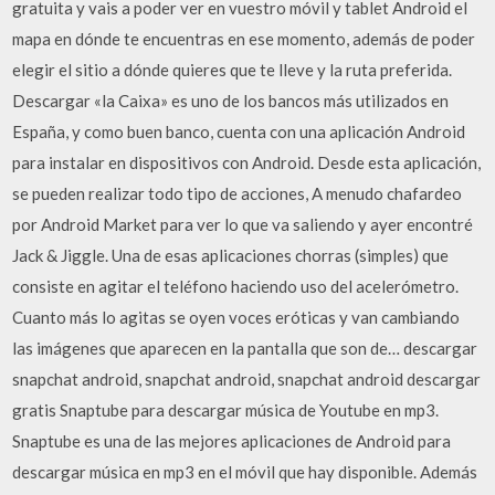
gratuita y vais a poder ver en vuestro móvil y tablet Android el
mapa en dónde te encuentras en ese momento, además de poder
elegir el sitio a dónde quieres que te lleve y la ruta preferida.
Descargar «la Caixa» es uno de los bancos más utilizados en
España, y como buen banco, cuenta con una aplicación Android
para instalar en dispositivos con Android. Desde esta aplicación,
se pueden realizar todo tipo de acciones, A menudo chafardeo
por Android Market para ver lo que va saliendo y ayer encontré
Jack & Jiggle. Una de esas aplicaciones chorras (simples) que
consiste en agitar el teléfono haciendo uso del acelerómetro.
Cuanto más lo agitas se oyen voces eróticas y van cambiando
las imágenes que aparecen en la pantalla que son de… descargar
snapchat android, snapchat android, snapchat android descargar
gratis Snaptube para descargar música de Youtube en mp3.
Snaptube es una de las mejores aplicaciones de Android para
descargar música en mp3 en el móvil que hay disponible. Además