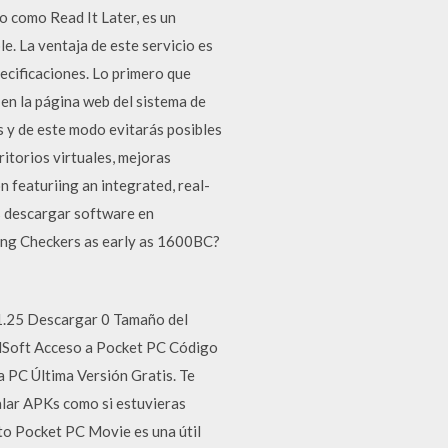
o como Read It Later, es un
. La ventaja de este servicio es
ecificaciones. Lo primero que
en la página web del sistema de
 y de este modo evitarás posibles
torios virtuales, mejoras
 featuriing an integrated, real-
is descargar software en
ying Checkers as early as 1600BC?
1.25 Descargar 0 Tamaño del
dSoft Acceso a Pocket PC Código
 PC Última Versión Gratis. Te
alar APKs como si estuvieras
to Pocket PC Movie es una útil