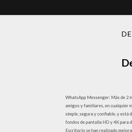
DE
De
WhatsApp Messenger: Más de 2 mi
amigos y familiares, en cualquier
simple, segura y confiable, y está
fondos de pantalla HD y 4K para d
Escritorio se han realizado mejoras