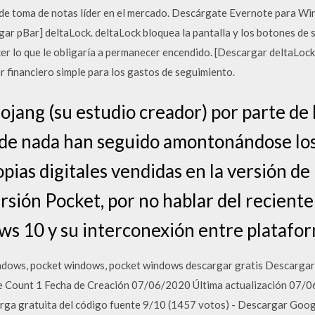
n de toma de notas líder en el mercado. Descárgate Evernote para Wi
gar pBar] deltaLock. deltaLock bloquea la pantalla y los botones de 
cer lo que le obligaría a permanecer encendido. [Descargar deltaLock]
r financiero simple para los gastos de seguimiento.
ojang (su estudio creador) por parte de
 de nada han seguido amontonándose los
opias digitales vendidas en la versión de
ersión Pocket, por no hablar del recient
s 10 y su interconexión entre platafor
dows, pocket windows, pocket windows descargar gratis Descargar 
e Count 1 Fecha de Creación 07/06/2020 Última actualización 07/
ga gratuita del código fuente 9/10 (1457 votos) - Descargar Goog