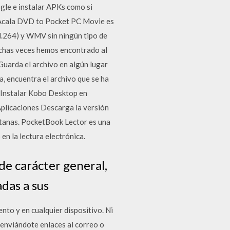
gle e instalar APKs como si
l Acala DVD to Pocket PC Movie es
H.264) y WMV sin ningún tipo de
muchas veces hemos encontrado al
Guarda el archivo en algún lugar
a, encuentra el archivo que se ha
. Instalar Kobo Desktop en
licaciones Descarga la versión
tanas. PocketBook Lector es una
en la lectura electrónica.
e carácter general,
das a sus
nto y en cualquier dispositivo. Ni
 enviándote enlaces al correo o