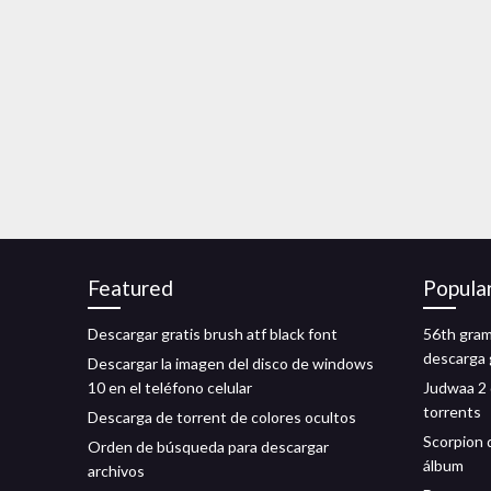
Featured
Popula
Descargar gratis brush atf black font
56th gra
descarga 
Descargar la imagen del disco de windows
10 en el teléfono celular
Judwaa 2 
torrents
Descarga de torrent de colores ocultos
Scorpion 
Orden de búsqueda para descargar
álbum
archivos