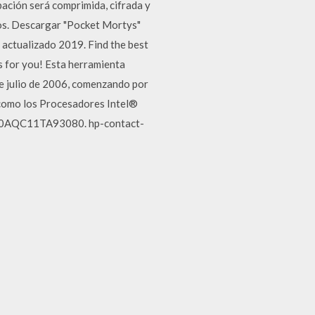
bación será comprimida, cifrada y
dos. Descargar "Pocket Mortys"
 actualizado 2019. Find the best
 for you! Esta herramienta
de julio de 2006, comenzando por
 como los Procesadores Intel®
DA0AQC11TA93080. hp-contact-