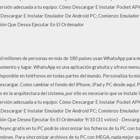
versión adecuada a tu equipo: Cómo Descargar E Instalar Pocket A
 Descargar E Instalar Emulador De Android PC; Comienzo Emulador
ación Que Desea Ejecutar En El Ordenador
l millones de personas en más de 180 países usan WhatsApp para m
 momento y lugar. WhatsApp es una aplicación gratuita y ofrece mens
 disponible en teléfonos en todas partes del mundo. Personaliza tu mó
escargar. Como cambiar el fondo del iPhone, iPad y PC desde aquí. 
 en la arquitectura del sistema, por ello es necesario que se instale 
versión adecuada a tu equipo: Cómo Descargar E Instalar Pocket A
 Descargar E Instalar Emulador De Android PC; Comienzo Emulador
ación Que Desea Ejecutar En El Ordenador 9/10 (31 votos) - Desca
Async gratis en tu PC podrás sincronizar los ficheros de tu PC con
indows. Para sincronizar archivos de tu PC con MEGA, nada mejor q