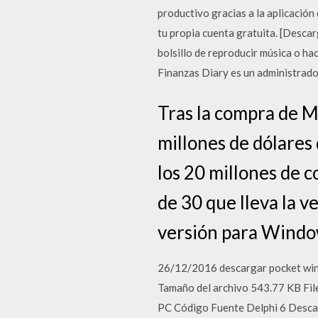
productivo gracias a la aplicació
tu propia cuenta gratuita. [Descar
bolsillo de reproducir música o ha
Finanzas Diary es un administrado
Tras la compra de M
millones de dólares
los 20 millones de c
de 30 que lleva la v
versión para Window
26/12/2016 descargar pocket win
Tamaño del archivo 543.77 KB Fil
PC Código Fuente Delphi 6 Descar