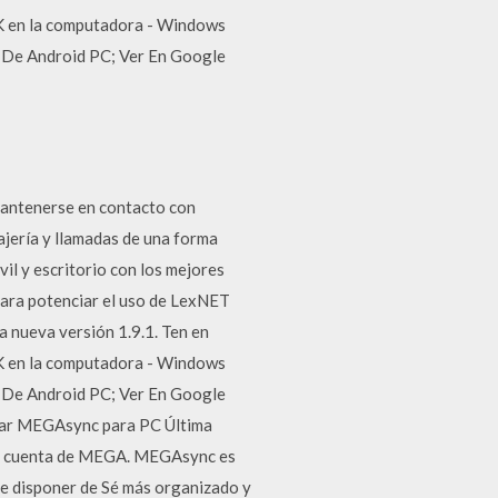
PK en la computadora - Windows
 De Android PC; Ver En Google
antenerse en contacto con
ajería y llamadas de una forma
vil y escritorio con los mejores
Para potenciar el uso de LexNET
la nueva versión 1.9.1. Ten en
PK en la computadora - Windows
 De Android PC; Ver En Google
rgar MEGAsync para PC Última
 tu cuenta de MEGA. MEGAsync es
ue disponer de Sé más organizado y