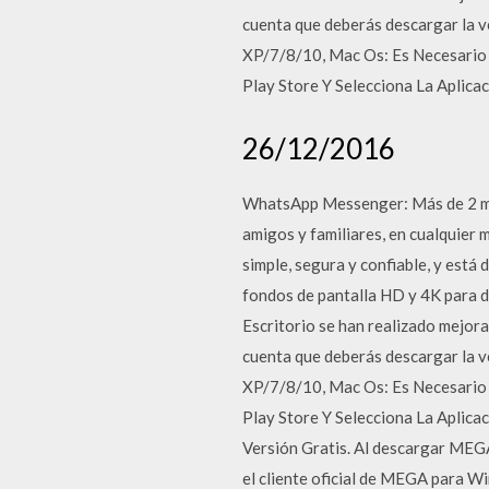
cuenta que deberás descargar la 
XP/7/8/10, Mac Os: Es Necesario
Play Store Y Selecciona La Aplic
26/12/2016
WhatsApp Messenger: Más de 2 mi
amigos y familiares, en cualquier
simple, segura y confiable, y está
fondos de pantalla HD y 4K para d
Escritorio se han realizado mejoras
cuenta que deberás descargar la 
XP/7/8/10, Mac Os: Es Necesario
Play Store Y Selecciona La Aplic
Versión Gratis. Al descargar MEG
el cliente oficial de MEGA para W