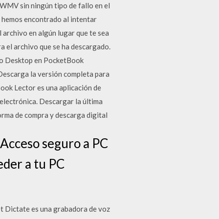
WMV sin ningún tipo de fallo en el
s hemos encontrado al intentar
 archivo en algún lugar que te sea
ra el archivo que se ha descargado.
Kobo Desktop en PocketBook
escarga la versión completa para
ok Lector es una aplicación de
 electrónica. Descargar la última
forma de compra y descarga digital
 Acceso seguro a PC
eder a tu PC
 Dictate es una grabadora de voz