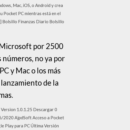
ndows, Mac, iOS, o Android y crea
su Pocket PC mientras está en el
 Bolsillo Finanzas Diario Bolsillo
 Microsoft por 2500
 números, no ya por
 PC y Mac o los más
e lanzamiento de la
mas.
Version 1.0.1.25 Descargar 0
06/2020 AjpdSoft Acceso a Pocket
le Play para PC Última Versión