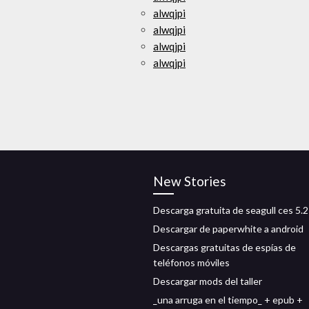
alwqjpi
alwqjpi
alwqjpi
alwqjpi
New Stories
Descarga gratuita de seagull ces 5.2
Descargar de paperwhite a android
Descargas gratuitas de espías de
teléfonos móviles
Descargar mods del taller
_una arruga en el tiempo_ + epub +