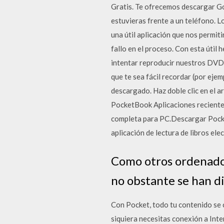
Gratis. Te ofrecemos descargar Go
estuvieras frente a un teléfono. 
una útil aplicación que nos permi
fallo en el proceso. Con esta úti
intentar reproducir nuestros DVD e
que te sea fácil recordar (por eje
descargado. Haz doble clic en el a
PocketBook Aplicaciones recient
completa para PC.Descargar Pocke
aplicación de lectura de libros el
Como otros ordenador
no obstante se han d
Con Pocket, todo tu contenido se c
siquiera necesitas conexión a Inte