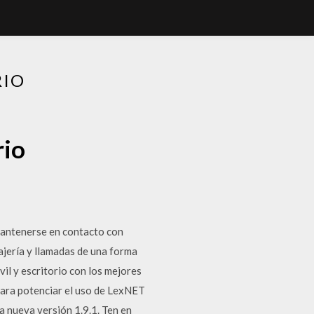
RIO
rio
antenerse en contacto con
ajería y llamadas de una forma
vil y escritorio con los mejores
Para potenciar el uso de LexNET
la nueva versión 1.9.1. Ten en