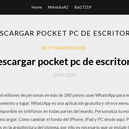
Home
Mrkvicka42
Bal17219
SCARGAR POCKET PC DE ESCRITO
BITTINGER51003
scargar pocket pc de escrito
25.02.2021
l millones de personas en más de 180 países usan WhatsApp para m
 momento y lugar. WhatsApp es una aplicación gratuita y ofrece mens
 disponible en teléfonos en todas partes del mundo. Personaliza tu mó
escargar. Como cambiar el fondo del iPhone, iPad y PC desde aquí. 
 en la arquitectura del sistema, por ello es necesario que se instale 