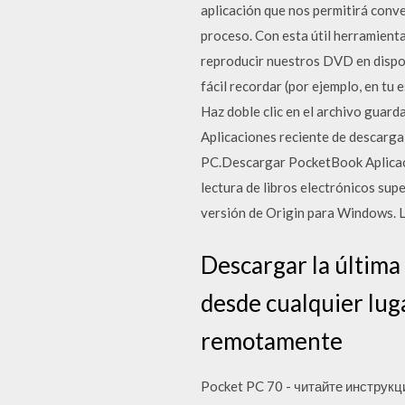
aplicación que nos permitirá conv
proceso. Con esta útil herramient
reproducir nuestros DVD en disposi
fácil recordar (por ejemplo, en tu
Haz doble clic en el archivo guar
Aplicaciones reciente de descarg
PC.Descargar PocketBook Aplicaci
lectura de libros electrónicos sup
versión de Origin para Windows. La
Descargar la últim
desde cualquier lug
remotamente
Pocket PC 70 - читайте инструкц