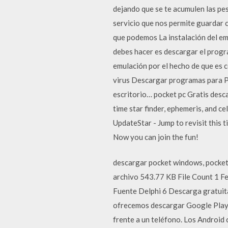
dejando que se te acumulen las pe
servicio que nos permite guardar 
que podemos La instalación del em
debes hacer es descargar el progr
emulación por el hecho de que es 
virus Descargar programas para P
escritorio… pocket pc Gratis desca
time star finder, ephemeris, and c
UpdateStar - Jump to revisit this
Now you can join the fun!
descargar pocket windows, pocket
archivo 543.77 KB File Count 1 
Fuente Delphi 6 Descarga gratuita
ofrecemos descargar Google Play p
frente a un teléfono. Los Android