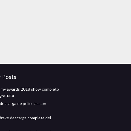
r Posts
mmy awards 2018 show completo
gratuita
descarga de películas con
drake descarga completa del