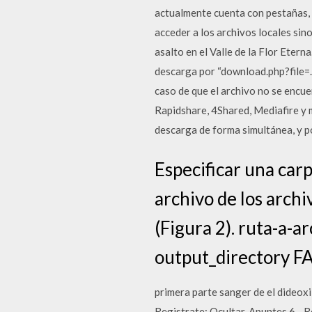
actualmente cuenta con pestañas, c
acceder a los archivos locales si
asalto en el Valle de la Flor Etern
descarga por “download.php?file=.
caso de que el archivo no se encue
Rapidshare, 4Shared, Mediafire y m
descarga de forma simultánea, y po
Especificar una carp
archivo de los archi
(Figura 2). ruta-a-a
output_directory FAS
primera parte sanger de el dideoxi
Registrate; Ocultar. Apuntes 6 - 