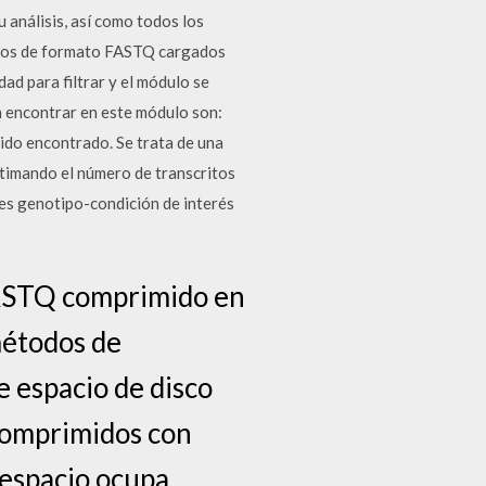
u análisis, así como todos los
hivos de formato FASTQ cargados
ad para filtrar y el módulo se
n encontrar en este módulo son:
do encontrado. Se trata de una
stimando el número de transcritos
es genotipo-condición de interés
 FASTQ comprimido en
métodos de
 espacio de disco
 comprimidos con
espacio ocupa