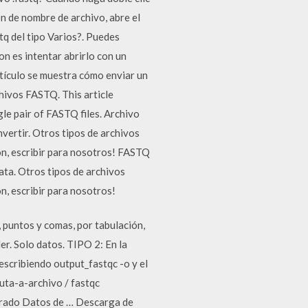
n de nombre de archivo, abre el
tq del tipo Varios?. Puedes
on es intentar abrirlo con un
tículo se muestra cómo enviar un
chivos FASTQ. This article
le pair of FASTQ files. Archivo
vertir. Otros tipos de archivos
ión, escribir para nosotros! FASTQ
a. Otros tipos de archivos
n, escribir para nosotros!
 puntos y comas, por tabulación,
er. Solo datos. TIPO 2: En la
 escribiendo output_fastqc -o y el
ruta-a-archivo / fastqc
ltrado Datos de … Descarga de