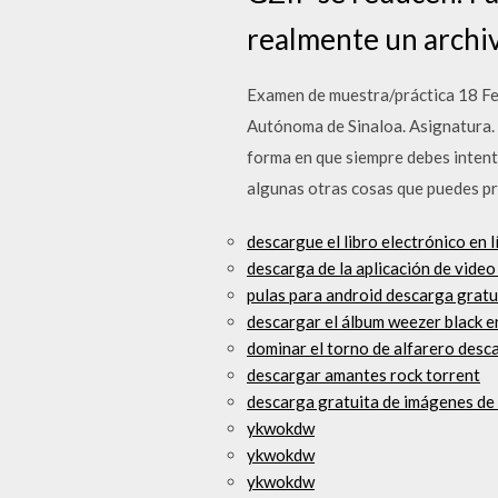
realmente un archiv
Examen de muestra/práctica 18 Fe
Autónoma de Sinaloa. Asignatura.
forma en que siempre debes intenta
algunas otras cosas que puedes pr
descargue el libro electrónico en l
descarga de la aplicación de vid
pulas para android descarga gratu
descargar el álbum weezer black en
dominar el torno de alfarero desca
descargar amantes rock torrent
descarga gratuita de imágenes de 
ykwokdw
ykwokdw
ykwokdw