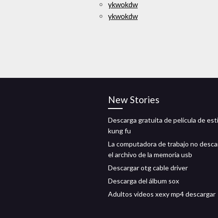
ykwokdw
ykwokdw
New Stories
Descarga gratuita de película de esti
kung fu
La computadora de trabajo no desca
el archivo de la memoria usb
Descargar otg cable driver
Descarga del álbum sox
Adultos videos xexy mp4 descargar