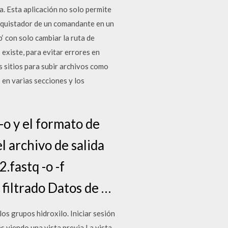
a. Esta aplicación no solo permite
onquistador de un comandante en un
‘ con solo cambiar la ruta de
existe, para evitar errores en
s sitios para subir archivos como
 en varias secciones y los
-o y el formato de
l archivo de salida
.fastq -o -f
 filtrado Datos de …
os grupos hidroxilo. Iniciar sesión
 viendo una vista previa La vista