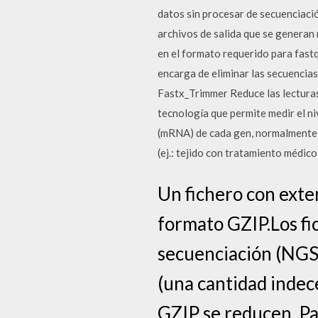
datos sin procesar de secuenciació
archivos de salida que se generan
en el formato requerido para fastq
encarga de eliminar las secuencia
Fastx_Trimmer Reduce las lectura
tecnología que permite medir el n
(mRNA) de cada gen, normalmente p
(ej.: tejido con tratamiento médico 
Un fichero con exte
formato GZIP.Los f
secuenciación (NGS)
(una cantidad indec
GZIP se reducen. P