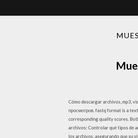
MUES
Mues
Cómo descargar archivos, mp3, v
просмотров. fastq format is a text
corresponding quality scores. Both
archivos: Controlar qué tipos de a
los archivos, asegurando que su si