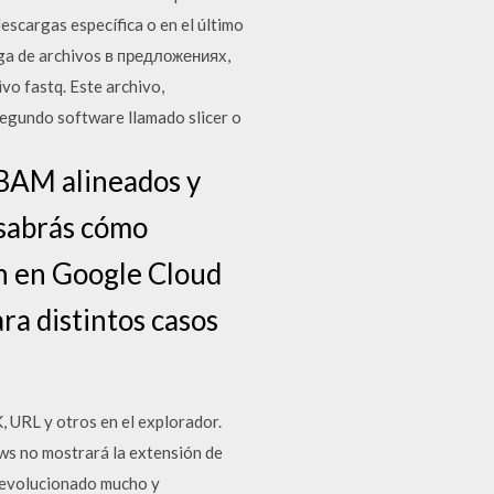
escargas específica o en el último
ga de archivos в предложениях,
o fastq. Este archivo,
segundo software llamado slicer o
 BAM alineados y
 sabrás cómo
ón en Google Cloud
ra distintos casos
 URL y otros en el explorador.
ws no mostrará la extensión de
a evolucionado mucho y