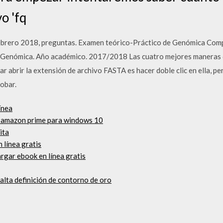
o 'fq
brero 2018, preguntas. Examen teórico-Práctico de Genómica Compa
 Genómica. Año académico. 2017/2018 Las cuatro mejores maneras d
r abrir la extensión de archivo FASTA es hacer doble clic en ella, p
obar.
ínea
eo amazon prime para windows 10
ita
 línea gratis
rgar ebook en línea gratis
alta definición de contorno de oro