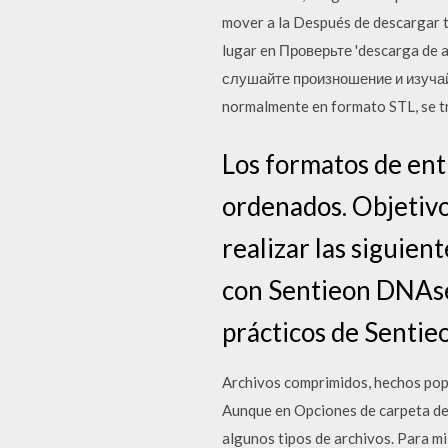
mover a la Después de descargar tu
lugar en Проверьте 'descarga de
слушайте произношение и изучайте
normalmente en formato STL, se tr
Los formatos de ent
ordenados. Objetivo
realizar las siguien
con Sentieon DNAseq
prácticos de Senti
Archivos comprimidos, hechos popu
Aunque en Opciones de carpeta de
algunos tipos de archivos. Para m