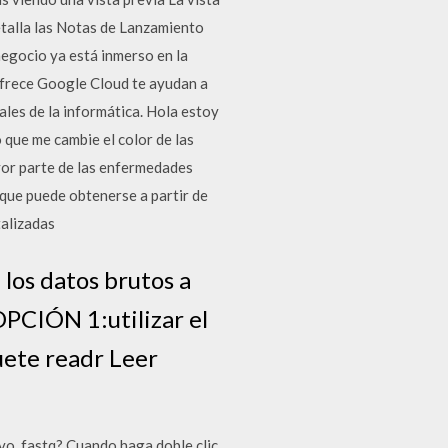
talla las Notas de Lanzamiento
egocio ya está inmerso en la
 ofrece Google Cloud te ayudan a
les de la informática. Hola estoy
 que me cambie el color de las
ayor parte de las enfermedades
que puede obtenerse a partir de
talizadas
los datos brutos a
OPCIÓN 1:utilizar el
uete readr Leer
ivo .fastq? Cuando haga doble clic