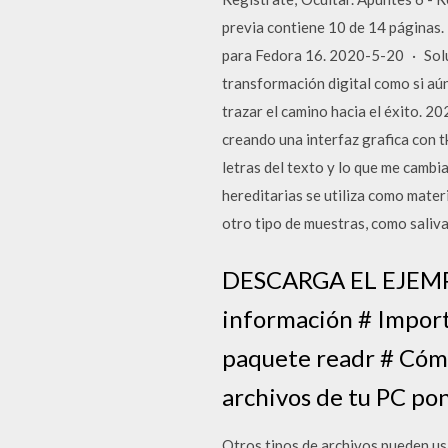
previa contiene 10 de 14 páginas
para Fedora 16. 2020-5-20 · Solu
transformación digital como si aún
trazar el camino hacia el éxito. 
creando una interfaz grafica con t
letras del texto y lo que me cambi
hereditarias se utiliza como mate
otro tipo de muestras, como saliva
DESCARGA EL EJEMPLO 
información # Importa
paquete readr # Cómo 
archivos de tu PC pon
Otros tipos de archivos pueden usa