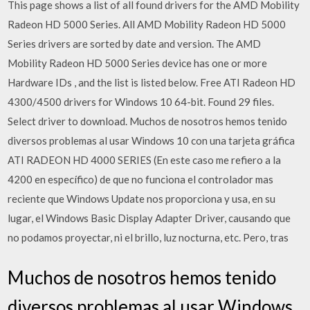
This page shows a list of all found drivers for the AMD Mobility
Radeon HD 5000 Series. All AMD Mobility Radeon HD 5000
Series drivers are sorted by date and version. The AMD
Mobility Radeon HD 5000 Series device has one or more
Hardware IDs , and the list is listed below. Free ATI Radeon HD
4300/4500 drivers for Windows 10 64-bit. Found 29 files.
Select driver to download. Muchos de nosotros hemos tenido
diversos problemas al usar Windows 10 con una tarjeta gráfica
ATI RADEON HD 4000 SERIES (En este caso me refiero a la
4200 en específico) de que no funciona el controlador mas
reciente que Windows Update nos proporciona y usa, en su
lugar, el Windows Basic Display Adapter Driver, causando que
no podamos proyectar, ni el brillo, luz nocturna, etc. Pero, tras
Muchos de nosotros hemos tenido
diversos problemas al usar Windows