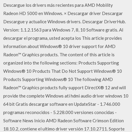
Descargue los drivers más recientes para AMD Mobility
Radeon HD 5000 en Windows. × Descargar driver Descargar
Descargue y actualice Windows drivers. Descargar DriverHub.
Version: 1.1.2.1563 para Windows 7, 8, 10 Software gratis. Al
descargar el programa, usted acepta los This article provides
information about Windows® 10 driver support for AMD
Radeon™ Graphics products. The content of this article is
organized into the following sections: Products Supporting
Windows® 10 Products That Do Not Support Windows® 10
Products Supporting Windows® 10 The following AMD
Radeon™ Graphics products fully support DirectX® 12 and will
provide the complete Windows ati hdmi audio driver windows 10
64 bit Gratis descargar software en UpdateStar - 1.746.000
programas reconocidos - 5.228.000 versiones conocidas -
Software News Inicio AMD Radeon Software Crimson Edition
18.10.2, contiene el ultimo driver versión 17.10.2711. Soporte