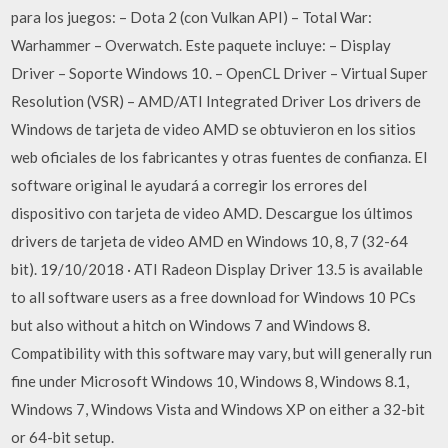
para los juegos: – Dota 2 (con Vulkan API) – Total War:
Warhammer – Overwatch. Este paquete incluye: – Display
Driver – Soporte Windows 10. – OpenCL Driver – Virtual Super
Resolution (VSR) – AMD/ATI Integrated Driver Los drivers de
Windows de tarjeta de video AMD se obtuvieron en los sitios
web oficiales de los fabricantes y otras fuentes de confianza. El
software original le ayudará a corregir los errores del
dispositivo con tarjeta de video AMD. Descargue los últimos
drivers de tarjeta de video AMD en Windows 10, 8, 7 (32-64
bit). 19/10/2018 · ATI Radeon Display Driver 13.5 is available
to all software users as a free download for Windows 10 PCs
but also without a hitch on Windows 7 and Windows 8.
Compatibility with this software may vary, but will generally run
fine under Microsoft Windows 10, Windows 8, Windows 8.1,
Windows 7, Windows Vista and Windows XP on either a 32-bit
or 64-bit setup.