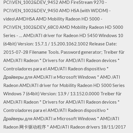
PCI\VEN_1002&DEV_9452 AMD FireStream 9270 -
PCI\VEN_1002&DEV_9450 AMD HSA (with WDDM) -
video\AMDHSA AMD Mobility Radeon HD 5000 -
PCI\VEN_1002&DEV_68C0 AMD Mobility Radeon HD 5000
Series - … AMD/ATI driver for Radeon HD 5450 Windows 10
(64bit) Version: 15.7.1 / 15.200.1062.1002 Release Date:
2015-07-28 Filename Tools. Password generator; Treiber für
AMD/ATI Radeon * Drivers for AMD/ATI Radeon devices *
Controladores para el AMD/ATI Radeon dispositivo *
Драйверы для AMD/ATI и Microsoft Windows * AMD /ATI
Radeon AMD/ATI driver for Mobility Radeon HD 5000 Series
Windows 7 (64bit) Version: 13.9 / 13.152.0.0000 Treiber für
AMD/ATI Radeon * Drivers for AMD/ATI Radeon devices *
Controladores para el AMD/ATI Radeon dispositivo *
Драйверы для AMD/ATI и Microsoft Windows * AMD/ATI
Radeon 网卡驱动程序 * AMD/ATI Radeon drivers 18/11/2017