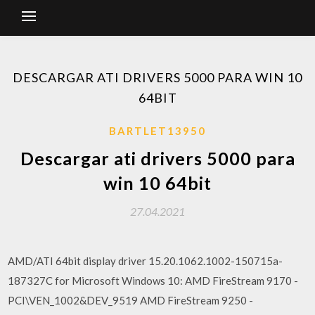
DESCARGAR ATI DRIVERS 5000 PARA WIN 10
64BIT
BARTLET13950
Descargar ati drivers 5000 para
win 10 64bit
27.04.2021
AMD/ATI 64bit display driver 15.20.1062.1002-150715a-
187327C for Microsoft Windows 10: AMD FireStream 9170 -
PCI\VEN_1002&DEV_9519 AMD FireStream 9250 -