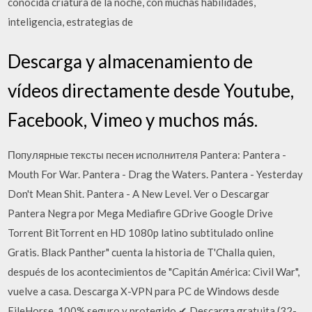
conocida criatura de la noche, con muchas habilidades,
inteligencia, estrategias de
Descarga y almacenamiento de
vídeos directamente desde Youtube,
Facebook, Vimeo y muchos más.
Популярные тексты песен исполнителя Pantera: Pantera -
Mouth For War. Pantera - Drag the Waters. Pantera - Yesterday
Don't Mean Shit. Pantera - A New Level. Ver o Descargar
Pantera Negra por Mega Mediafire GDrive Google Drive
Torrent BitTorrent en HD 1080p latino subtitulado online
Gratis. Black Panther" cuenta la historia de T'Challa quien,
después de los acontecimientos de "Capitán América: Civil War",
vuelve a casa. Descarga X-VPN para PC de Windows desde
FileHorse. 100% seguro y protegido ✔ Descarga gratuita (32-