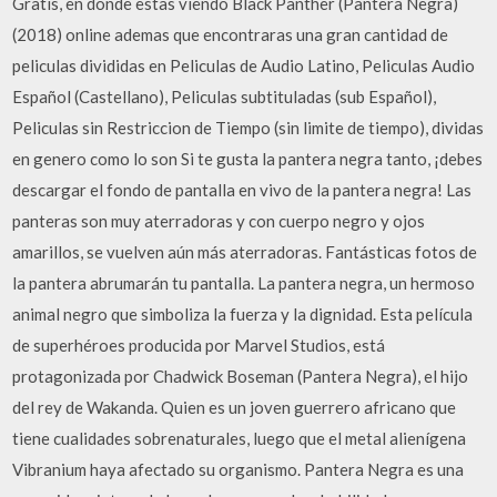
Gratis, en donde estas viendo Black Panther (Pantera Negra)
(2018) online ademas que encontraras una gran cantidad de
peliculas divididas en Peliculas de Audio Latino, Peliculas Audio
Español (Castellano), Peliculas subtituladas (sub Español),
Peliculas sin Restriccion de Tiempo (sin limite de tiempo), dividas
en genero como lo son Si te gusta la pantera negra tanto, ¡debes
descargar el fondo de pantalla en vivo de la pantera negra! Las
panteras son muy aterradoras y con cuerpo negro y ojos
amarillos, se vuelven aún más aterradoras. Fantásticas fotos de
la pantera abrumarán tu pantalla. La pantera negra, un hermoso
animal negro que simboliza la fuerza y la dignidad. Esta película
de superhéroes producida por Marvel Studios, está
protagonizada por Chadwick Boseman (Pantera Negra), el hijo
del rey de Wakanda. Quien es un joven guerrero africano que
tiene cualidades sobrenaturales, luego que el metal alienígena
Vibranium haya afectado su organismo. Pantera Negra es una