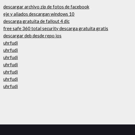
descargar archivo zip de fotos de facebook
eje y aliados descargan windows 10
descarga gratuita de fallout 4 dlc
free safe 360 ​​total security descarga gratuita gratis
descargar deb desde repo ios
uhrfudi
uhrfudi
uhrfudi
uhrfudi
uhrfudi
uhrfudi
uhrfudi