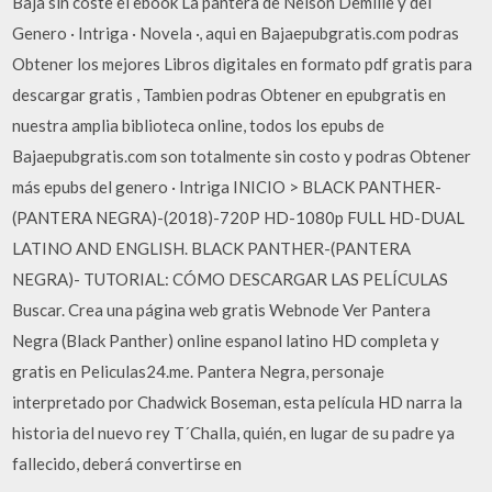
Baja sin coste el ebook La pantera de Nelson Demille y del
Genero · Intriga · Novela ·, aqui en Bajaepubgratis.com podras
Obtener los mejores Libros digitales en formato pdf gratis para
descargar gratis , Tambien podras Obtener en epubgratis en
nuestra amplia biblioteca online, todos los epubs de
Bajaepubgratis.com son totalmente sin costo y podras Obtener
más epubs del genero · Intriga INICIO > BLACK PANTHER-
(PANTERA NEGRA)-(2018)-720P HD-1080p FULL HD-DUAL
LATINO AND ENGLISH. BLACK PANTHER-(PANTERA
NEGRA)- TUTORIAL: CÓMO DESCARGAR LAS PELÍCULAS
Buscar. Crea una página web gratis Webnode Ver Pantera
Negra (Black Panther) online espanol latino HD completa y
gratis en Peliculas24.me. Pantera Negra, personaje
interpretado por Chadwick Boseman, esta película HD narra la
historia del nuevo rey T´Challa, quién, en lugar de su padre ya
fallecido, deberá convertirse en