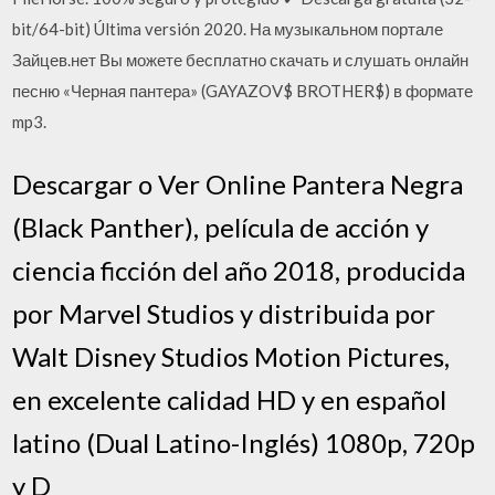
bit/64-bit) Última versión 2020. На музыкальном портале
Зайцев.нет Вы можете бесплатно скачать и слушать онлайн
песню «Черная пантера» (GAYAZOV$ BROTHER$) в формате
mp3.
Descargar o Ver Online Pantera Negra
(Black Panther), película de acción y
ciencia ficción del año 2018, producida
por Marvel Studios y distribuida por
Walt Disney Studios Motion Pictures,
en excelente calidad HD y en español
latino (Dual Latino-Inglés) 1080p, 720p
y D