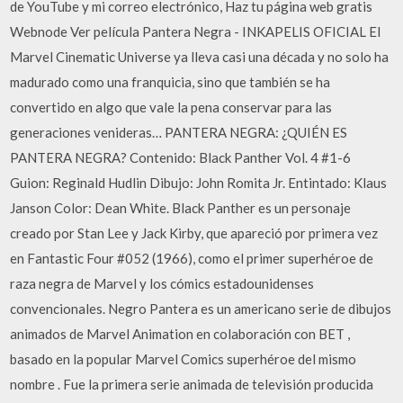
de YouTube y mi correo electrónico, Haz tu página web gratis
Webnode Ver película Pantera Negra - INKAPELIS OFICIAL El
Marvel Cinematic Universe ya lleva casi una década y no solo ha
madurado como una franquicia, sino que también se ha
convertido en algo que vale la pena conservar para las
generaciones venideras… PANTERA NEGRA: ¿QUIÉN ES
PANTERA NEGRA? Contenido: Black Panther Vol. 4 #1-6
Guion: Reginald Hudlin Dibujo: John Romita Jr. Entintado: Klaus
Janson Color: Dean White. Black Panther es un personaje
creado por Stan Lee y Jack Kirby, que apareció por primera vez
en Fantastic Four #052 (1966), como el primer superhéroe de
raza negra de Marvel y los cómics estadounidenses
convencionales. Negro Pantera es un americano serie de dibujos
animados de Marvel Animation en colaboración con BET ,
basado en la popular Marvel Comics superhéroe del mismo
nombre . Fue la primera serie animada de televisión producida