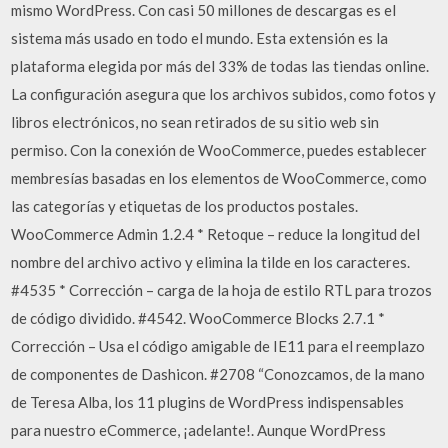
mismo WordPress. Con casi 50 millones de descargas es el
sistema más usado en todo el mundo. Esta extensión es la
plataforma elegida por más del 33% de todas las tiendas online.
La configuración asegura que los archivos subidos, como fotos y
libros electrónicos, no sean retirados de su sitio web sin
permiso. Con la conexión de WooCommerce, puedes establecer
membresías basadas en los elementos de WooCommerce, como
las categorías y etiquetas de los productos postales.
WooCommerce Admin 1.2.4 * Retoque – reduce la longitud del
nombre del archivo activo y elimina la tilde en los caracteres.
#4535 * Corrección – carga de la hoja de estilo RTL para trozos
de código dividido. #4542. WooCommerce Blocks 2.7.1 *
Corrección – Usa el código amigable de IE11 para el reemplazo
de componentes de Dashicon. #2708 “Conozcamos, de la mano
de Teresa Alba, los 11 plugins de WordPress indispensables
para nuestro eCommerce, ¡adelante!. Aunque WordPress