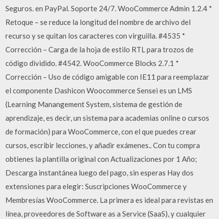
Seguros. en PayPal. Soporte 24/7. WooCommerce Admin 1.2.4 *
Retoque – se reduce la longitud del nombre de archivo del
recurso y se quitan los caracteres con virguilla. #4535 *
Corrección – Carga de la hoja de estilo RTL para trozos de
código dividido. #4542. WooCommerce Blocks 2.7.1 *
Corrección – Uso de código amigable con IE11 para reemplazar
el componente Dashicon Woocommerce Sensei es un LMS
(Learning Manangement System, sistema de gestión de
aprendizaje, es decir, un sistema para academias online o cursos
de formación) para WooCommerce, con el que puedes crear
cursos, escribir lecciones, y añadir exámenes.. Con tu compra
obtienes la plantilla original con Actualizaciones por 1 Año;
Descarga instantánea luego del pago, sin esperas Hay dos
extensiones para elegir: Suscripciones WooCommerce y
Membresías WooCommerce. La primera es ideal para revistas en
línea, proveedores de Software as a Service (SaaS), y cualquier