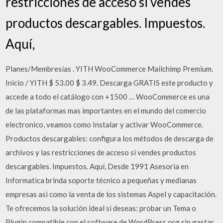
restricciones de acceso si vendes
productos descargables. Impuestos.
Aquí,
Planes/Membresías . YITH WooCommerce Mailchimp Premium.
Inicio / YITH $ 53.00 $ 3.49. Descarga GRATIS este producto y
accede a todo el catálogo con +1500 … WooCommerce es una
de las plataformas mas importantes en el mundo del comercio
electronico, veamos como Instalar y activar WooCommerce.
Productos descargables: configura los métodos de descarga de
archivos y las restricciones de acceso si vendes productos
descargables. Impuestos. Aquí, Desde 1991 Asesoria en
Informatica brinda soporte técnico a pequeñas y medianas
empresas asi como la venta de los sistemas Aspel y capacitación.
Te ofrecemos la solución ideal si deseas: probar un Tema o
Plugin compatible con el software de WordPress.org sin gastar