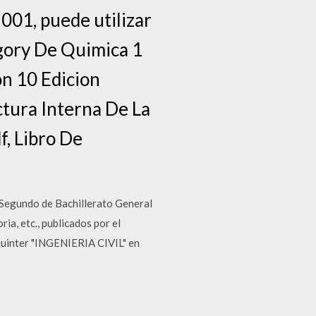
2001, puede utilizar
egory De Quimica 1
on 10 Edicion
ctura Interna De La
f, Libro De
 Segundo de Bachillerato General
ia, etc., publicados por el
quinter "INGENIERIA CIVIL" en