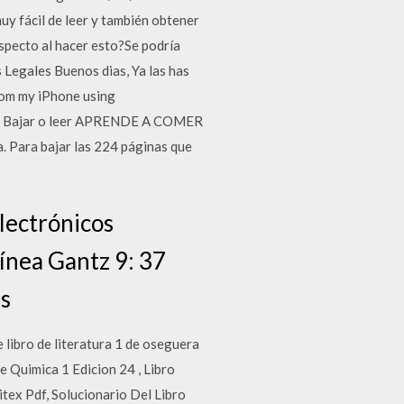
uy fácil de leer y también obtener
especto al hacer esto?Se podría
s Legales Buenos dias, Ya las has
rom my iPhone using
alk Bajar o leer APRENDE A COMER
. Para bajar las 224 páginas que
electrónicos
línea Gantz 9: 37
es
 libro de literatura 1 de oseguera
e Quimica 1 Edicion 24 , Libro
itex Pdf, Solucionario Del Libro