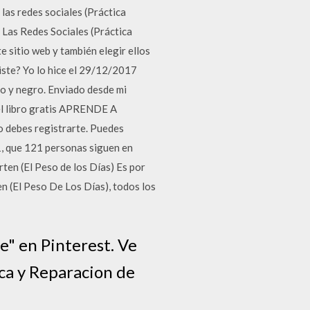
las redes sociales (Práctica
 Las Redes Sociales (Práctica
te sitio web y también elegir ellos
iste? Yo lo hice el 29/12/2017
jo y negro. Enviado desde mi
l libro gratis APRENDE A
o debes registrarte. Puedes
1, que 121 personas siguen en
ten (El Peso de los Días) Es por
n (El Peso De Los Días), todos los
e" en Pinterest. Ve
ca y Reparacion de