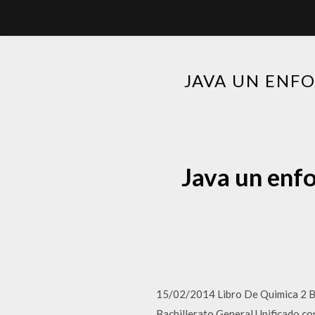
JAVA UN ENFO
Java un enfo
15/02/2014 Libro De Quimica 2 Ba
Bachillerato General Unificado cor