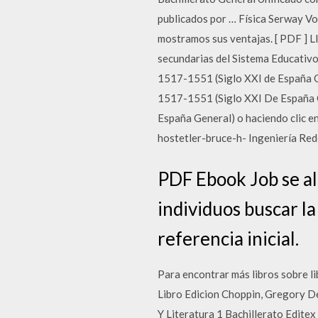
publicados por … Física Serway Vol
mostramos sus ventajas. [ PDF ] LI
secundarias del Sistema Educativ
1517-1551 (Siglo XXI de España Ge
1517-1551 (Siglo XXI De España G
España General) o haciendo clic e
hostetler-bruce-h- Ingeniería Red
PDF Ebook Job se al
individuos buscar l
referencia inicial.
Para encontrar más libros sobre li
Libro Edicion Choppin, Gregory De
Y Literatura 1 Bachillerato Edite