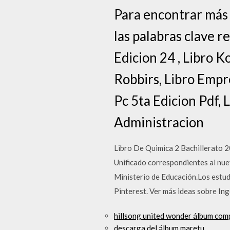
Para encontrar más l
las palabras clave 
Edicion 24 , Libro 
Robbirs, Libro Empr
Pc 5ta Edicion Pdf,
Administracion
Libro De Quimica 2 Bachillerato 2
Unificado correspondientes al nuev
Ministerio de Educación.Los estu
Pinterest. Ver más ideas sobre Ing
hillsong united wonder álbum com
descarga del álbum maretu