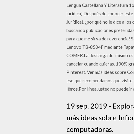
Lengua Castellana Y Literatura 1o
jurídica) Después de conocer este
Jurídica), ¿por qué no le dice a lo
buscando publicaciones preferidas
para que me sirva de reverencia! 
Lenovo TB-8504F mediante Tapata
COMER.La descarga del mismo es bi
cancelar cuando quieras. 100% gra
Pinterest. Ver más ideas sobre Co
eso que recomendamos que visite e
libros.Por línea, usted no puede ir
19 sep. 2019 - Explor
más ideas sobre Info
computadoras.