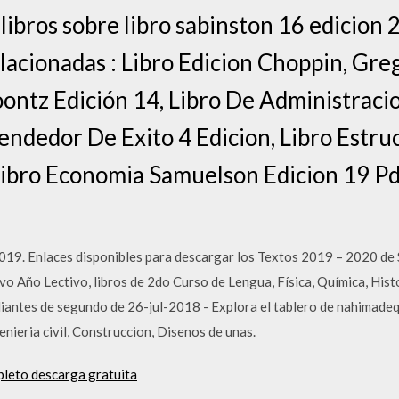
ibros sobre libro sabinston 16 edicion 
relacionadas : Libro Edicion Choppin, Gr
Koontz Edición 14, Libro De Administraci
endedor De Exito 4 Edicion, Libro Estru
 Libro Economia Samuelson Edicion 19 Pd
019. Enlaces disponibles para descargar los Textos 2019 – 2020 de
o Año Lectivo, libros de 2do Curso de Lengua, Física, Química, Histor
diantes de segundo de 26-jul-2018 - Explora el tablero de nahimade
enieria civil, Construccion, Disenos de unas.
pleto descarga gratuita