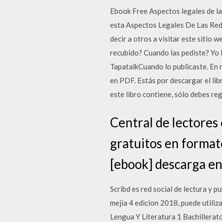
Ebook Free Aspectos legales de las
esta Aspectos Legales De Las Redes
decir a otros a visitar este sitio
recubido? Cuando las pediste? Yo 
TapatalkCuando lo publicaste. E
en PDF. Estás por descargar el li
este libro contiene, sólo debes re
Central de lectores 
gratuitos en formato
[ebook] descarga en 
Scribd es red social de lectura y 
mejia 4 edicion 2018, puede utiliz
Lengua Y Literatura 1 Bachillerato