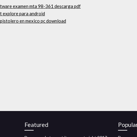
oftware examen mta 98-361 descarga pdf
t explore para android
n pistolero en mexico pc download
Featured
Popula