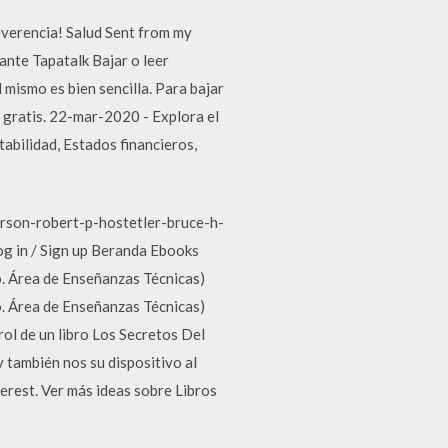
everencia! Salud Sent from my
nte Tapatalk Bajar o leer
smo es bien sencilla. Para bajar
 gratis. 22-mar-2020 - Explora el
abilidad, Estados financieros,
arson-robert-p-hostetler-bruce-h-
 Log in / Sign up Beranda Ebooks
. Área de Enseñanzas Técnicas)
. Área de Enseñanzas Técnicas)
ol de un libro Los Secretos Del
 también nos su dispositivo al
erest. Ver más ideas sobre Libros