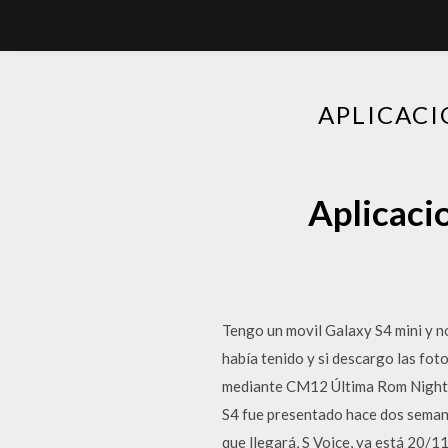
APLICACI
Aplicaci
Tengo un movil Galaxy S4 mini y no
había tenido y si descargo las fot
mediante CM12 Última Rom Nightly
S4 fue presentado hace dos semana
que llegará, S Voice, ya está 20/