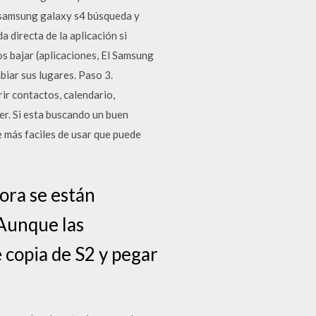
d samsung galaxy s4 búsqueda y
 directa de la aplicación si
s bajar (aplicaciones, El Samsung
mbiar sus lugares. Paso 3.
rir contactos, calendario,
er. Si esta buscando un buen
 más faciles de usar que puede
ora se están
 Aunque las
 copia de S2 y pegar