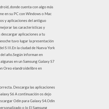
ndroid, donde cuenta con algo más
.fone en su PC con Windows o Mac
os y aplicaciones del antiguo
ejorar las características y
s descargar aplicaciones a tu
 Anoche tuvo lugar la presentación
del S III.En la ciudad de Nueva York
s del año.Según informan en
o algunas en un Samsung Galaxy S7
on Oreo elandroidelibre en
rrecta. Descarga las aplicaciones
alaxy S6 A continuación os dejo
Descargar Odin para Galaxy S4.Odin
 personalizado o lo El Samsung