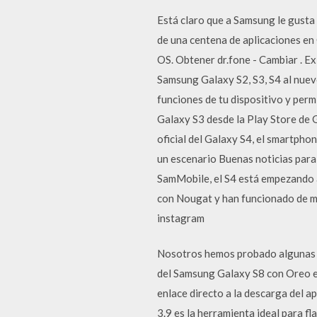
Está claro que a Samsung le gusta
de una centena de aplicaciones en
OS. Obtener dr.fone - Cambiar . Ex
Samsung Galaxy S2, S3, S4 al nuev
funciones de tu dispositivo y perm
Galaxy S3 desde la Play Store de 
oficial del Galaxy S4, el smartphon
un escenario Buenas noticias para
SamMobile, el S4 está empezando a
con Nougat y han funcionado de m
instagram
Nosotros hemos probado algunas e
del Samsung Galaxy S8 con Oreo e
enlace directo a la descarga del 
3.9 es la herramienta ideal para f