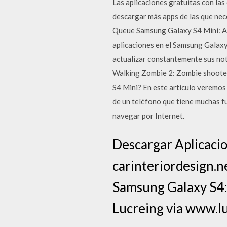
Las aplicaciones gratuitas con la
descargar más apps de las que ne
Queue Samsung Galaxy S4 Mini: Ap
aplicaciones en el Samsung Galax
actualizar constantemente sus not
Walking Zombie 2: Zombie shooter.
S4 Mini? En este artículo veremos
de un teléfono que tiene muchas fu
navegar por Internet.
Descargar Aplicaci
carinteriordesign.n
Samsung Galaxy S4:
Lucreing via www.l