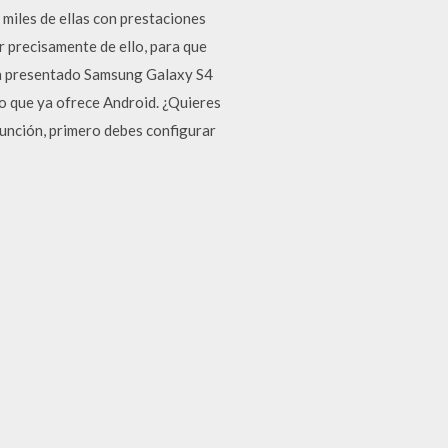
 miles de ellas con prestaciones
r precisamente de ello, para que
ién presentado Samsung Galaxy S4
lo que ya ofrece Android. ¿Quieres
función, primero debes configurar