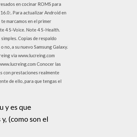
eresados en cocinar ROMS para
16.0:. Para actualizar Android en
 te marcamos en el primer
te 4 S-Voice. Note 4 S-Health.
simples. Copias de respaldo
d o no, a su nuevo Samsung Galaxy.
reing via www.lucreing.com
 www.lucreing.com Conocer las
las con prestaciones realmente
nte de ello, para que tengas el
u y es que
y, (como son el