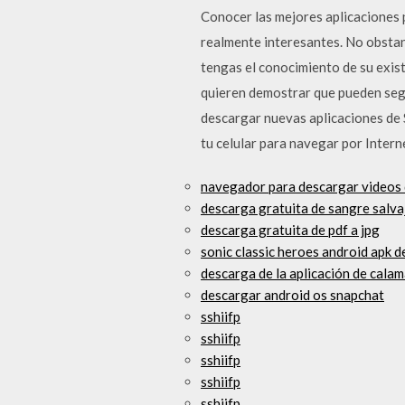
Conocer las mejores aplicaciones p
realmente interesantes. No obstan
tengas el conocimiento de su exis
quieren demostrar que pueden segu
descargar nuevas aplicaciones de 
tu celular para navegar por Intern
navegador para descargar videos
descarga gratuita de sangre salva
descarga gratuita de pdf a jpg
sonic classic heroes android apk 
descarga de la aplicación de calam
descargar android os snapchat
sshiifp
sshiifp
sshiifp
sshiifp
sshiifp