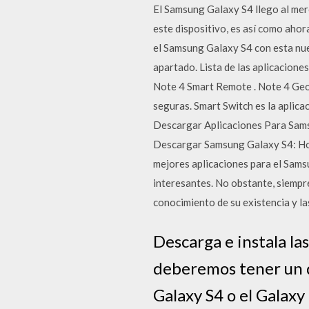
El Samsung Galaxy S4 llego al me
este dispositivo, es así como aho
el Samsung Galaxy S4 con esta nu
apartado. Lista de las aplicacion
Note 4 Smart Remote . Note 4 Geo
seguras. Smart Switch es la aplica
Descargar Aplicaciones Para Sams
Descargar Samsung Galaxy S4: Ho
mejores aplicaciones para el Samsu
interesantes. No obstante, siempre
conocimiento de su existencia y la
Descarga e instala la
deberemos tener un di
Galaxy S4 o el Galaxy