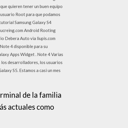
 que quieren tener un buen equipo
al usuario Root para que podamos
n tutorial Samsung Galaxy S4
lucreing.com Android Rooting
io Debera Auto via liupis.com
Note 4 disponible para su
laxy Apps Widget . Note 4 Varias
 los desarrolladores, los usuarios
 Galaxy S5. Estamos a casi un mes
rminal de la familia
más actuales como