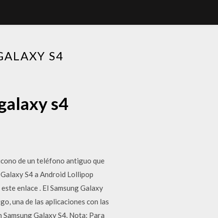
GALAXY S4
galaxy s4
 icono de un teléfono antiguo que
g Galaxy S4 a Android Lollipop
este enlace . El Samsung Galaxy
o, una de las aplicaciones con las
un Samsung Galaxy S4. Nota: Para