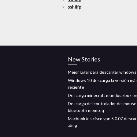
sshiifp
New Stories
Mejor lugar para descargar windows
Windows 10 descarga la versión má
reciente
Descarga minecraft mundos xbox o
Descarga del controlador del mouse
bluetooth memteq
Macbook ios cisco vpn 5.0.07 descar
.dmg