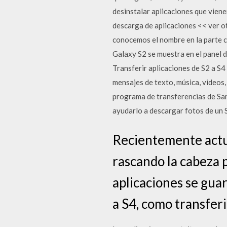
desinstalar aplicaciones que vien
descarga de aplicaciones << ver ot
conocemos el nombre en la parte c
Galaxy S2 se muestra en el panel de
Transferir aplicaciones de S2 a S4 
mensajes de texto, música, videos
programa de transferencias de Sam
ayudarlo a descargar fotos de un 
Recientemente actu
rascando la cabeza p
aplicaciones se guar
a S4, como transferi