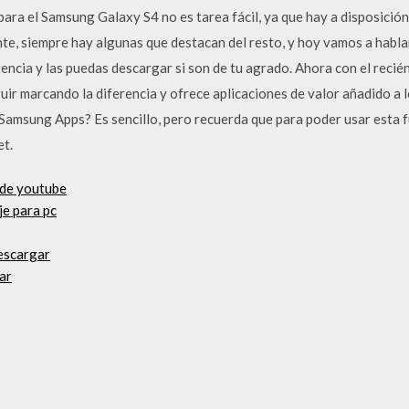
ara el Samsung Galaxy S4 no es tarea fácil, ya que hay a disposición
te, siempre hay algunas que destacan del resto, y hoy vamos a habla
tencia y las puedas descargar si son de tu agrado. Ahora con el rec
ir marcando la diferencia y ofrece aplicaciones de valor añadido a 
Samsung Apps? Es sencillo, pero recuerda que para poder usar esta 
et.
 de youtube
je para pc
descargar
ar