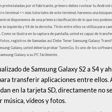
en preinstaladas por el fabricante, primero debes rootear tu Androi
ro terminal << más tutoriales de este terminal. haremos una búsqueda
entral disponemos de una primera clasificación de lo que nos podemo
 la izquierda y S4 de la derecha. Tirón entre ellos se utiliza para ca
. Como se ilustra en la captura de pantalla, usted es capaz de transfe
, fotos, registros de llamadas así Debe Tener Samsung Galaxy Transf
sung Galaxy, usted deberia probar TunesGo. Es uno de los software
Samsung Galaxy a su PC fácilmente.
alizado de Samsung Galaxy S2 a S4 y ah
ara transferir aplicaciones entre ellos.
dan en la tarjeta SD, directamente no se
r música, vídeos y fotos.