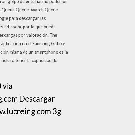
 en un golpe de entusiasmo podemos
tch Queue Queue. Watch Queue
ogle para descargar las
y S4 zoom, por lo que puede
escargas por valoración. The
a aplicación en el Samsung Galaxy
ición misma de un smartphone es la
incluso tener la capacidad de
 via
ng.com Descargar
w.lucreing.com 3g