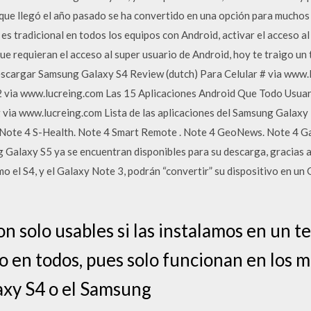
que llegó el año pasado se ha convertido en una opción para muchos
 es tradicional en todos los equipos con Android, activar el acceso 
que requieran el acceso al super usuario de Android, hoy te traigo u
scargar Samsung Galaxy S4 Review (dutch) Para Celular # via www.
2 via www.lucreing.com Las 15 Aplicaciones Android Que Todo Usuar
via www.lucreing.com Lista de las aplicaciones del Samsung Galaxy 
 Note 4 S-Health. Note 4 Smart Remote . Note 4 GeoNews. Note 4 Ga
 Galaxy S5 ya se encuentran disponibles para su descarga, gracias a
 el S4, y el Galaxy Note 3, podrán “convertir” su dispositivo en un
on solo usables si las instalamos en un te
 en todos, pues solo funcionan en los 
axy S4 o el Samsung